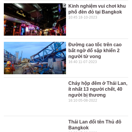
Kinh nghiệm vui chơi khu
phố đèn đỏ tại Bangkok
10:45 18-10-2023
Đường cao tốc trên cao
bất ngờ đổ sập khiến 2
người tử vong
16:40 11-07-2023
Cháy hộp đêm ở Thái Lan,
ít nhất 13 người chết, 40
người bị thương
16:10 05-08-2022
Thái Lan đổi tên Thủ đô
Bangkok