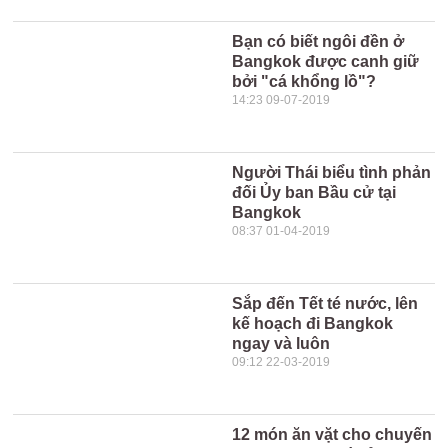
Bạn có biết ngôi đền ở
Bangkok được canh giữ
bởi "cá khổng lồ"?
14:23 09-07-2019
Người Thái biểu tình phản
đối Ủy ban Bầu cử tại
Bangkok
08:37 01-04-2019
Sắp đến Tết té nước, lên
kế hoạch đi Bangkok
ngay và luôn
09:12 22-03-2019
12 món ăn vặt cho chuyến