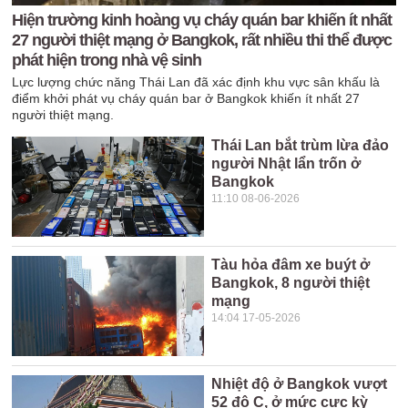
Hiện trường kinh hoàng vụ cháy quán bar khiến ít nhất
27 người thiệt mạng ở Bangkok, rất nhiều thi thể được
phát hiện trong nhà vệ sinh
Lực lượng chức năng Thái Lan đã xác định khu vực sân khấu là
điểm khởi phát vụ cháy quán bar ở Bangkok khiến ít nhất 27
người thiệt mạng.
Thái Lan bắt trùm lừa đảo
người Nhật lẩn trốn ở
Bangkok
11:10 08-06-2026
Tàu hỏa đâm xe buýt ở
Bangkok, 8 người thiệt
mạng
14:04 17-05-2026
Nhiệt độ ở Bangkok vượt
52 độ C, ở mức cực kỳ