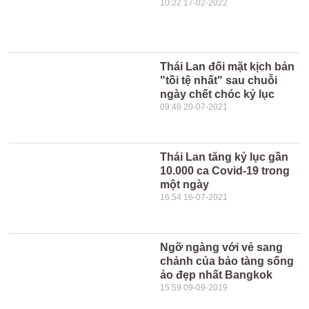
10:22 17-02-2022
Thái Lan đối mặt kịch bản
"tồi tệ nhất" sau chuỗi
ngày chết chóc kỷ lục
09:46 20-07-2021
Thái Lan tăng kỷ lục gần
10.000 ca Covid-19 trong
một ngày
16:54 16-07-2021
Ngỡ ngàng với vẻ sang
chảnh của bảo tàng sống
ảo đẹp nhất Bangkok
15:59 09-09-2019