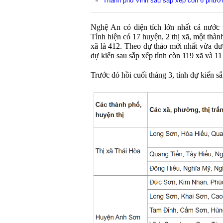
Thành phố Vinh sau sắp xếp còn 6 phườ
Nghệ An có diện tích lớn nhất cả nước 
Tỉnh hiện có 17 huyện, 2 thị xã, một thàn
xã là 412. Theo dự thảo mới nhất vừa đư
dự kiến sau sắp xếp tỉnh còn 119 xã và 1
Trước đó hồi cuối tháng 3, tỉnh dự kiến 