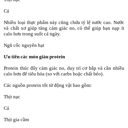
Cá
Nhiều loại thực phẩm này cũng chứa tỷ lệ nước cao. Nước
và chất xơ giúp tăng cảm giác no, có thể giúp bạn nạp ít
calo hơn trong suốt cả ngày.
Ngũ cốc nguyên hạt
Ưu tiên các món giàu protein
Protein thúc đẩy cảm giác no, duy trì cơ bắp và cần nhiều
calo hơn để tiêu hóa (so với carbs hoặc chất béo).
Các nguồn protein tốt từ động vật bao gồm:
Thịt nạc
Cá
Thịt gia cầm