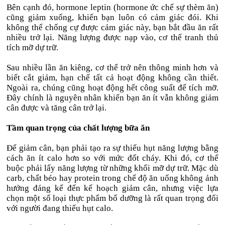
Bên cạnh đó, hormone leptin (hormone ức chế sự thèm ăn)
cũng giảm xuống, khiến bạn luôn có cảm giác đói. Khi
không thể chống cự được cảm giác này, bạn bắt đầu ăn rất
nhiều trở lại. Năng lượng được nạp vào, cơ thể tranh thủ
tích mỡ dự trữ.
Sau nhiều lần ăn kiêng, cơ thể trở nên thông minh hơn và
biết cắt giảm, hạn chế tất cả hoạt động không cần thiết.
Ngoài ra, chúng cũng hoạt động hết công suất để tích mỡ.
Đây chính là nguyên nhân khiến bạn ăn ít vẫn không giảm
cân được và tăng cân trở lại.
Tầm quan trọng của chất lượng bữa ăn
Để giảm cân, bạn phải tạo ra sự thiếu hụt năng lượng bằng
cách ăn ít calo hơn so với mức đốt cháy. Khi đó, cơ thể
buộc phải lấy năng lượng từ những khối mỡ dự trữ. Mặc dù
carb, chất béo hay protein trong chế độ ăn uống không ảnh
hưởng đáng kể đến kế hoạch giảm cân, nhưng việc lựa
chọn một số loại thực phẩm bổ dưỡng là rất quan trọng đối
với người đang thiếu hụt calo.