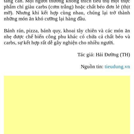
tăng cân. Mọi người thường không thích tiêu thụ một thực
phẩm chỉ giàu carbs (cơm trắng) hoặc chất béo đơn lẻ (thịt
mỡ). Nhưng khi kết hợp cùng nhau, chúng lại trở thành
những món ăn khó cưỡng lại hàng đầu.
Bánh rán, pizza, bánh quy, khoai tây chiên và các món ăn
nhẹ được chế biến công phu khác có chứa cả chất béo và
carbs, sự kết hợp rất dễ gây nghiện cho nhiều người.
Tác giả: Hải Đường (TH)
Nguồn tin:
tieudung.vn