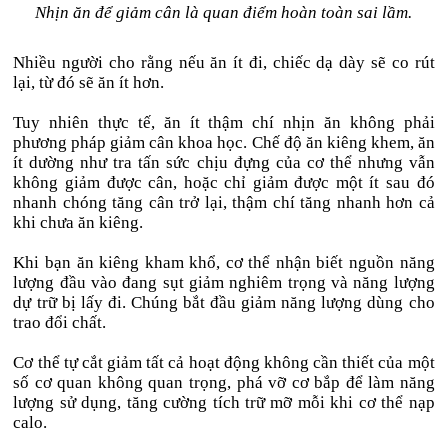
Nhịn ăn để giảm cân là quan điểm hoàn toàn sai lầm.
Nhiều người cho rằng nếu ăn ít đi, chiếc dạ dày sẽ co rút
lại, từ đó sẽ ăn ít hơn.
Tuy nhiên thực tế, ăn ít thậm chí nhịn ăn không phải
phương pháp giảm cân khoa học. Chế độ ăn kiêng khem, ăn
ít dường như tra tấn sức chịu đựng của cơ thể nhưng vẫn
không giảm được cân, hoặc chỉ giảm được một ít sau đó
nhanh chóng tăng cân trở lại, thậm chí tăng nhanh hơn cả
khi chưa ăn kiêng.
Khi bạn ăn kiêng kham khổ, cơ thể nhận biết nguồn năng
lượng đầu vào đang sụt giảm nghiêm trọng và năng lượng
dự trữ bị lấy đi. Chúng bắt đầu giảm năng lượng dùng cho
trao đổi chất.
Cơ thể tự cắt giảm tất cả hoạt động không cần thiết của một
số cơ quan không quan trọng, phá vỡ cơ bắp để làm năng
lượng sử dụng, tăng cường tích trữ mỡ mỗi khi cơ thể nạp
calo.