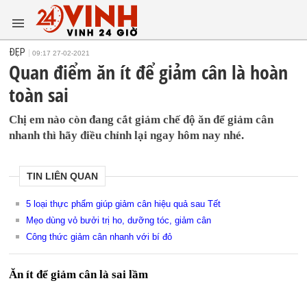
ĐẸP
09:17 27-02-2021
Quan điểm ăn ít để giảm cân là hoàn
toàn sai
Chị em nào còn đang cắt giảm chế độ ăn để giảm cân
nhanh thì hãy điều chỉnh lại ngay hôm nay nhé.
TIN LIÊN QUAN
5 loại thực phẩm giúp giảm cân hiệu quả sau Tết
Mẹo dùng vỏ bưởi trị ho, dưỡng tóc, giảm cân
Công thức giảm cân nhanh với bí đỏ
Ăn ít để giảm cân là sai lầm