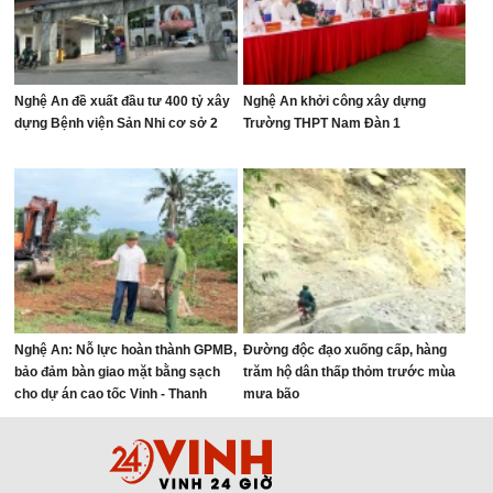
Nghệ An đề xuất đầu tư 400 tỷ xây
Nghệ An khởi công xây dựng
dựng Bệnh viện Sản Nhi cơ sở 2
Trường THPT Nam Đàn 1
Nghệ An: Nỗ lực hoàn thành GPMB,
Đường độc đạo xuống cấp, hàng
bảo đảm bàn giao mặt bằng sạch
trăm hộ dân thấp thỏm trước mùa
cho dự án cao tốc Vinh - Thanh
mưa bão
Thủy