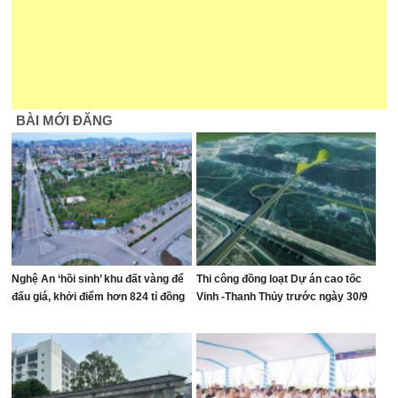
BÀI MỚI ĐĂNG
Nghệ An ‘hồi sinh’ khu đất vàng để
Thi công đồng loạt Dự án cao tốc
đấu giá, khởi điểm hơn 824 tỉ đồng
Vinh -Thanh Thủy trước ngày 30/9