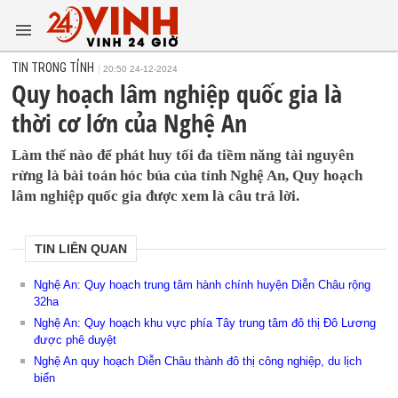
TIN TRONG TỈNH
20:50 24-12-2024
Quy hoạch lâm nghiệp quốc gia là
thời cơ lớn của Nghệ An
Làm thế nào để phát huy tối đa tiềm năng tài nguyên
rừng là bài toán hóc búa của tỉnh Nghệ An, Quy hoạch
lâm nghiệp quốc gia được xem là câu trả lời.
TIN LIÊN QUAN
Nghệ An: Quy hoạch trung tâm hành chính huyện Diễn Châu rộng
32ha
Nghệ An: Quy hoạch khu vực phía Tây trung tâm đô thị Đô Lương
được phê duyệt
Nghệ An quy hoạch Diễn Châu thành đô thị công nghiệp, du lịch
biển