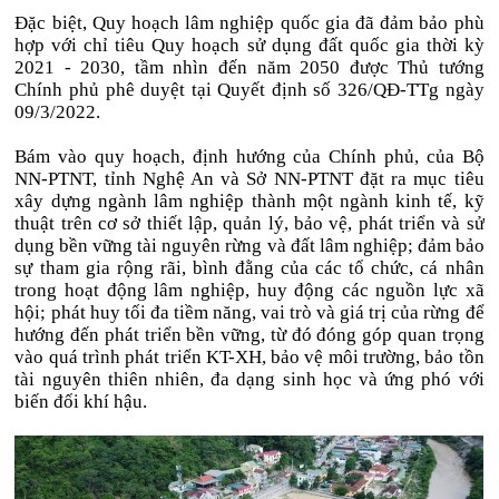
Đặc biệt, Quy hoạch lâm nghiệp quốc gia đã đảm bảo phù
hợp với chỉ tiêu Quy hoạch sử dụng đất quốc gia thời kỳ
2021 - 2030, tầm nhìn đến năm 2050 được Thủ tướng
Chính phủ phê duyệt tại Quyết định số 326/QĐ-TTg ngày
09/3/2022.
Bám vào quy hoạch, định hướng của Chính phủ, của Bộ
NN-PTNT, tỉnh Nghệ An và Sở NN-PTNT đặt ra mục tiêu
xây dựng ngành lâm nghiệp thành một ngành kinh tế, kỹ
thuật trên cơ sở thiết lập, quản lý, bảo vệ, phát triển và sử
dụng bền vững tài nguyên rừng và đất lâm nghiệp; đảm bảo
sự tham gia rộng rãi, bình đằng của các tổ chức, cá nhân
trong hoạt động lâm nghiệp, huy động các nguồn lực xã
hội; phát huy tối đa tiềm năng, vai trò và giá trị của rừng để
hướng đến phát triển bền vững, từ đó đóng góp quan trọng
vào quá trình phát triển KT-XH, bảo vệ môi trường, bảo tồn
tài nguyên thiên nhiên, đa dạng sinh học và ứng phó với
biến đổi khí hậu.