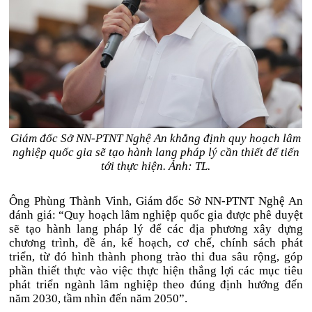
Giám đốc Sở NN-PTNT Nghệ An khẳng định quy hoạch lâm
nghiệp quốc gia sẽ tạo hành lang pháp lý cần thiết để tiến
tới thực hiện. Ảnh: TL.
Ông Phùng Thành Vinh, Giám đốc Sở NN-PTNT Nghệ An
đánh giá: “Quy hoạch lâm nghiệp quốc gia được phê duyệt
sẽ tạo hành lang pháp lý để các địa phương xây dựng
chương trình, đề án, kế hoạch, cơ chế, chính sách phát
triển, từ đó hình thành phong trào thi đua sâu rộng, góp
phần thiết thực vào việc thực hiện thắng lợi các mục tiêu
phát triển ngành lâm nghiệp theo đúng định hướng đến
năm 2030, tầm nhìn đến năm 2050”.