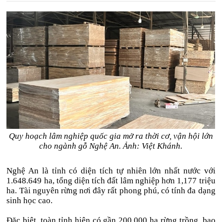
Quy hoạch lâm nghiệp quốc gia mở ra thời cơ, vận hội lớn
cho ngành gỗ Nghệ An. Ảnh: Việt Khánh.
Nghệ An là tỉnh có diện tích tự nhiên lớn nhất nước với
1.648.649 ha, tổng diện tích đất lâm nghiệp hơn 1,177 triệu
ha. Tài nguyên rừng nơi đây rất phong phú, có tính đa dạng
sinh học cao.
Đặc biệt, toàn tỉnh hiện có gần 200.000 ha rừng trồng, bao