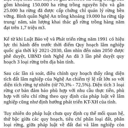
gồm khoảng 150.000 ha rừng trồng nguyên liệu và gần
25.000 ha rừng đã được cấp chứng chỉ quản lý rừng bền
vững. Bình quân Nghệ An trồng khoảng 19.000 ha rừng tập
trung/ năm, sản lượng khai thác gỗ rừng trồng hàng năm
đạt trên 1,7 triệu m3.
Kể từ khi Luật Bảo vệ và Phát triển rừng năm 1991 có hiệu
lực thi hành đến trước thời điểm Quy hoạch lâm nghiệp
quốc gia thời kỳ 2021-2030, tầm nhìn đến năm 2050 được
phê duyệt, UBND tỉnh Nghệ An đã 3 lần phê duyệt quy
hoạch 3 loại rừng trên địa bàn tỉnh.
Sau các lần rà soát, điều chỉnh quy hoạch thấy rằng diện
tích đất lâm nghiệp của Nghệ An chiếm tỷ lệ rất lớn so với
diện tích rừng tự nhiên (từ 70,3% - 72,5%). Diện tích 3 loại
rừng cơ bản đảm bảo phù hợp với nhu cầu thực tiễn, phù
hợp với tiêu chí rừng theo quy định của pháp luật về lâm
nghiệp cũng như định hướng phát triển KT-XH của tỉnh.
Tuy nhiên do pháp luật chưa quy định cụ thể mối quan hệ,
thứ bậc giữa các quy hoạch, tiêu chí phân loại đất, phân
loại rừng, giữa pháp luật về đất đai và lâm nghiệp còn