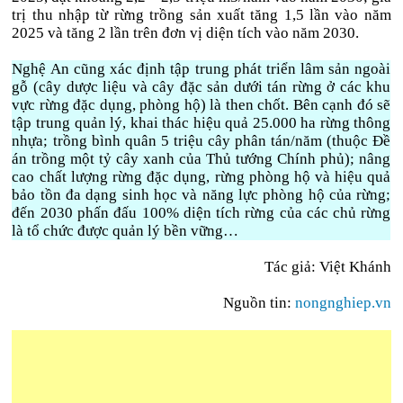
trị thu nhập từ rừng trồng sản xuất tăng 1,5 lần vào năm
2025 và tăng 2 lần trên đơn vị diện tích vào năm 2030.
Nghệ An cũng xác định tập trung phát triển lâm sản ngoài
gỗ (cây dược liệu và cây đặc sản dưới tán rừng ở các khu
vực rừng đặc dụng, phòng hộ) là then chốt. Bên cạnh đó sẽ
tập trung quản lý, khai thác hiệu quả 25.000 ha rừng thông
nhựa; trồng bình quân 5 triệu cây phân tán/năm (thuộc Đề
án trồng một tỷ cây xanh của Thủ tướng Chính phủ); nâng
cao chất lượng rừng đặc dụng, rừng phòng hộ và hiệu quả
bảo tồn đa dạng sinh học và năng lực phòng hộ của rừng;
đến 2030 phấn đấu 100% diện tích rừng của các chủ rừng
là tổ chức được quản lý bền vững…
Tác giả: Việt Khánh
Nguồn tin:
nongnghiep.vn