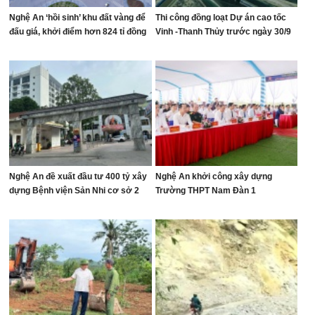
Nghệ An ‘hồi sinh’ khu đất vàng để
Thi công đồng loạt Dự án cao tốc
đấu giá, khởi điểm hơn 824 tỉ đồng
Vinh -Thanh Thủy trước ngày 30/9
Nghệ An đề xuất đầu tư 400 tỷ xây
Nghệ An khởi công xây dựng
dựng Bệnh viện Sản Nhi cơ sở 2
Trường THPT Nam Đàn 1