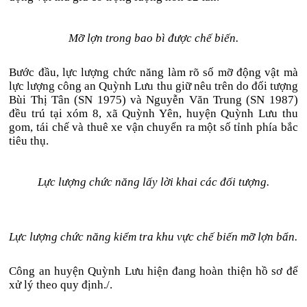
Mỡ lợn trong bao bì được chế biến.
Bước đầu, lực lượng chức năng làm rõ số mỡ động vật mà
lực lượng công an Quỳnh Lưu thu giữ nêu trên do đối tượng
Bùi Thị Tân (SN 1975) và Nguyễn Văn Trung (SN 1987)
đều trú tại xóm 8, xã Quỳnh Yên, huyện Quỳnh Lưu thu
gom, tái chế và thuê xe vận chuyển ra một số tỉnh phía bắc
tiêu thụ.
Lực lượng chức năng lấy lời khai các đối tượng.
Lực lượng chức năng kiểm tra khu vực chế biến mỡ lợn bẩn.
Công an huyện Quỳnh Lưu hiện đang hoàn thiện hồ sơ để
xử lý theo quy định./.