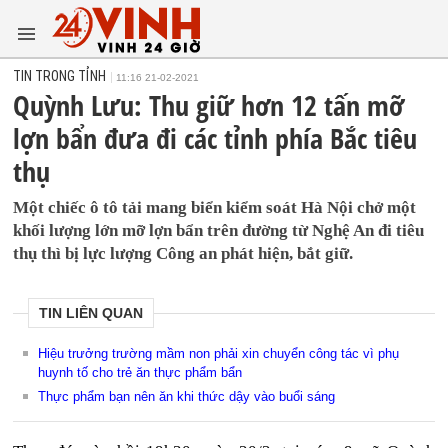
TIN TRONG TỈNH
11:16 21-02-2021
Quỳnh Lưu: Thu giữ hơn 12 tấn mỡ
lợn bẩn đưa đi các tỉnh phía Bắc tiêu
thụ
Một chiếc ô tô tải mang biển kiểm soát Hà Nội chở một
khối lượng lớn mỡ lợn bẩn trên đường từ Nghệ An đi tiêu
thụ thì bị lực lượng Công an phát hiện, bắt giữ.
TIN LIÊN QUAN
Hiệu trưởng trường mầm non phải xin chuyển công tác vì phụ
huynh tố cho trẻ ăn thực phẩm bẩn
Thực phẩm bạn nên ăn khi thức dậy vào buổi sáng