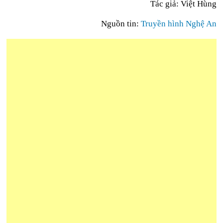
Tác giả: Việt Hùng
Nguồn tin:
Truyền hình Nghệ An