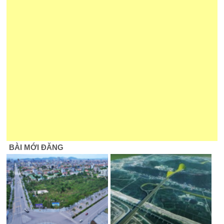
BÀI MỚI ĐĂNG