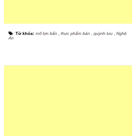
Từ khóa:
mỡ lợn bẩn
,
thực phẩm bản
,
quỳnh lưu
,
Nghệ
An