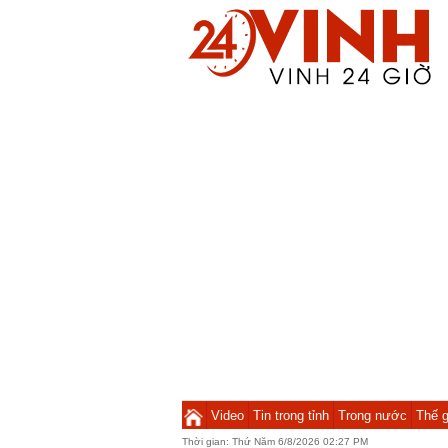
Video
Tin trong tỉnh
Trong nước
Thế g
Thời gian:
Thứ Năm 6/8/2026 02:27 PM