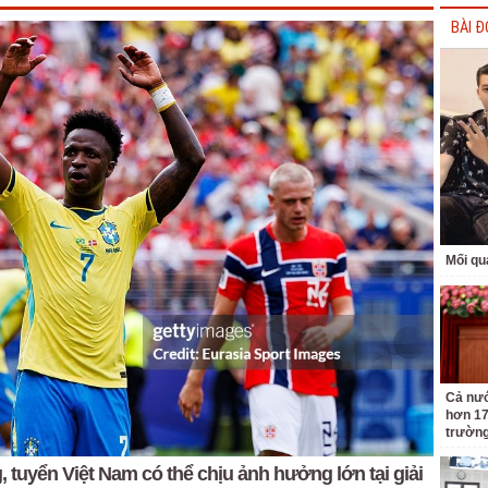
BÀI Đ
Mối qu
Cả nướ
hơn 17
trườn
, tuyển Việt Nam có thể chịu ảnh hưởng lớn tại giải