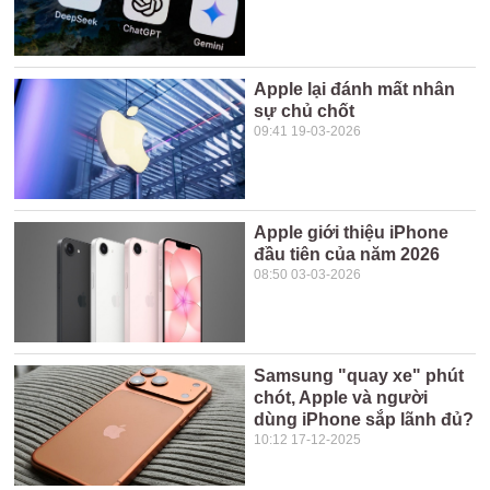
Apple lại đánh mất nhân
sự chủ chốt
09:41 19-03-2026
Apple giới thiệu iPhone
đầu tiên của năm 2026
08:50 03-03-2026
Samsung "quay xe" phút
chót, Apple và người
dùng iPhone sắp lãnh đủ?
10:12 17-12-2025