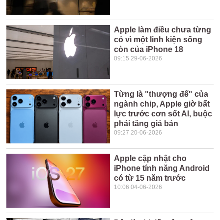
Apple làm điều chưa từng
có vì một linh kiện sống
còn của iPhone 18
09:15 29-06-2026
Từng là "thượng đế" của
ngành chip, Apple giờ bất
lực trước cơn sốt AI, buộc
phải tăng giá bán
09:27 20-06-2026
Apple cập nhật cho
iPhone tính năng Android
có từ 15 năm trước
10:06 04-06-2026