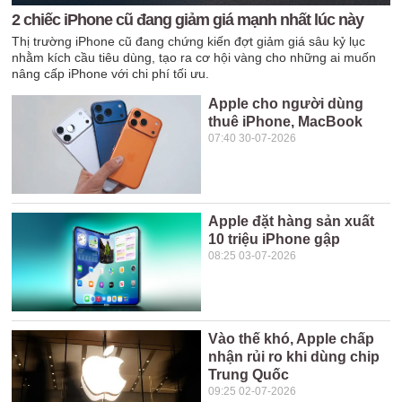
2 chiếc iPhone cũ đang giảm giá mạnh nhất lúc này
Thị trường iPhone cũ đang chứng kiến đợt giảm giá sâu kỷ lục
nhằm kích cầu tiêu dùng, tạo ra cơ hội vàng cho những ai muốn
nâng cấp iPhone với chi phí tối ưu.
Apple cho người dùng
thuê iPhone, MacBook
07:40 30-07-2026
Apple đặt hàng sản xuất
10 triệu iPhone gập
08:25 03-07-2026
Vào thế khó, Apple chấp
nhận rủi ro khi dùng chip
Trung Quốc
09:25 02-07-2026