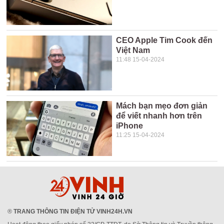
CEO Apple Tim Cook đến
Việt Nam
11:48 15-04-2024
Mách bạn mẹo đơn giản
để viết nhanh hơn trên
iPhone
11:25 15-04-2024
®
TRANG THÔNG TIN ĐIỆN TỬ VINH24H.VN