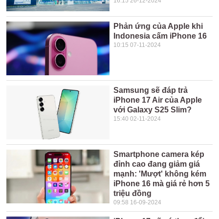
16:15 26-12-2024
Phản ứng của Apple khi
Indonesia cấm iPhone 16
10:15 07-11-2024
Samsung sẽ đáp trả
iPhone 17 Air của Apple
với Galaxy S25 Slim?
15:40 02-11-2024
Smartphone camera kép
đỉnh cao đang giảm giá
mạnh: 'Mượt' không kém
iPhone 16 mà giá rẻ hơn 5
triệu đồng
09:58 16-09-2024