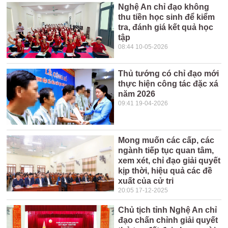
Nghệ An chỉ đạo không
thu tiền học sinh để kiểm
tra, đánh giá kết quả học
tập
08:44 10-05-2026
Thủ tướng có chỉ đạo mới
thực hiện công tác đặc xá
năm 2026
09:41 19-04-2026
Mong muốn các cấp, các
ngành tiếp tục quan tâm,
xem xét, chỉ đạo giải quyết
kịp thời, hiệu quả các đề
xuất của cử tri
20:05 17-12-2025
Chủ tịch tỉnh Nghệ An chỉ
đạo chấn chỉnh giải quyết