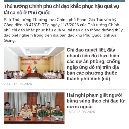
Thủ tướng Chính phủ chỉ đạo khắc phục hậu quả vụ
lật ca nô ở Phú Quốc
Phó Thủ tướng Thường trực Chính phủ Phạm Gia Túc vừa ký
Công điện số 47/CĐ-TTg ngày 11/7/2026 của Thủ tướng Chính
phủ chỉ đạo khắc phục hậu quả vụ tai nạn giao thông đường thủy
đặc biệt nghiêm trọng trên địa bàn đặc khu Phú Quốc, tỉnh An
Giang.
Chỉ đạo quyết liệt, đẩy
nhanh tiến độ thực hiện
các dự án phòng, chống
ngập úng đô thị trên địa
bàn các phường thuộc
thành phố Vinh (cũ)
20:49 15-06-2026
Hai nghi phạm giết người
bằng súng theo chỉ đạo từ
nước ngoài
15:31 26-05-2026