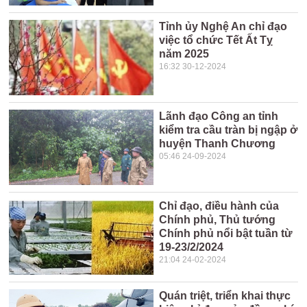
Tỉnh ủy Nghệ An chỉ đạo
việc tổ chức Tết Ất Tỵ
năm 2025
16:32 30-12-2024
Lãnh đạo Công an tỉnh
kiểm tra cầu tràn bị ngập ở
huyện Thanh Chương
05:46 24-09-2024
Chỉ đạo, điều hành của
Chính phủ, Thủ tướng
Chính phủ nổi bật tuần từ
19-23/2/2024
21:04 24-02-2024
Quán triệt, triển khai thực