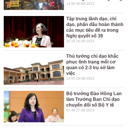
14:56 30-09-2023
Tập trung lãnh đạo, chỉ
đạo, phấn đấu hoàn thành
các mục tiêu đề ra trong
Nghị quyết số 39
15:18 16-09-2023
Thủ tướng chỉ đạo khắc
phục tình trạng mỗi cơ
quan có 2-3 trụ sở làm
việc
14:55 29-08-2023
Bộ trưởng Đào Hồng Lan
làm Trưởng Ban Chỉ đạo
chuyển đổi số Bộ Y tế
07:49 27-08-2023