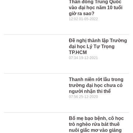
Thần đồng Trung Quốc
vào đại học năm 10 tuổi
giờ ra sao?
12:02 01-05-2022
Đề nghị thành lập Trường
đại học Lý Tự Trọng
TP.HCM
07:34 19-12-2021
Thanh niên rớt lầu trong
trường đại học chưa có
người nhận thi thể
07:56 25-12-2020
Bố mẹ bạo bệnh, cô học
trò nghèo rửa bát thuê
nuôi giấc mơ vào giảng