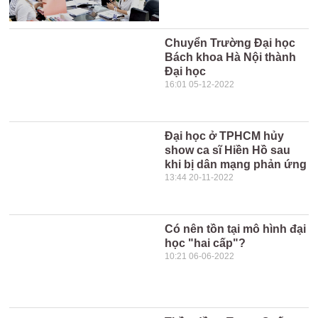
Chuyển Trường Đại học
Bách khoa Hà Nội thành
Đại học
16:01 05-12-2022
Đại học ở TPHCM hủy
show ca sĩ Hiền Hồ sau
khi bị dân mạng phản ứng
13:44 20-11-2022
Có nên tồn tại mô hình đại
học "hai cấp"?
10:21 06-06-2022