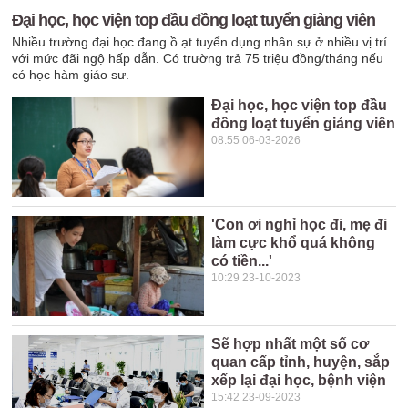
Đại học, học viện top đầu đồng loạt tuyển giảng viên
Nhiều trường đại học đang ồ ạt tuyển dụng nhân sự ở nhiều vị trí
với mức đãi ngộ hấp dẫn. Có trường trả 75 triệu đồng/tháng nếu
có học hàm giáo sư.
Đại học, học viện top đầu
đồng loạt tuyển giảng viên
08:55 06-03-2026
'Con ơi nghỉ học đi, mẹ đi
làm cực khổ quá không
có tiền...'
10:29 23-10-2023
Sẽ hợp nhất một số cơ
quan cấp tỉnh, huyện, sắp
xếp lại đại học, bệnh viện
15:42 23-09-2023