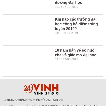
đường Đại học
09:36 07-10-2020
Khi nào các trường đại
học công bố điểm trúng
tuyển 2019?
14:11 29-07-2019
10 năm bán vé số nuôi
cha và giấc mơ đại học
14:38 24-06-2018
®
TRANG THÔNG TIN ĐIỆN TỬ VINH24H.VN