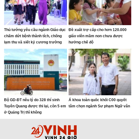
Thủ tướng yêu cầu ngành Giáo dục
Đề xuất trợ cấp cho hơn 120.000
chấm dứt bệnh thành tích, chống
giáo viên mầm non chưa được
lạm thu và siết kỷ cương trường
hưởng chế độ
học
Bộ GD-ĐT nêu lý do 328 thí sinh
Á khoa toàn quốc khối C00 quyết
Tuyên Quang được thi lại, còn 5 em
tâm chọn ngành Sư phạm Ngữ văn
ở Quảng Trị thì không