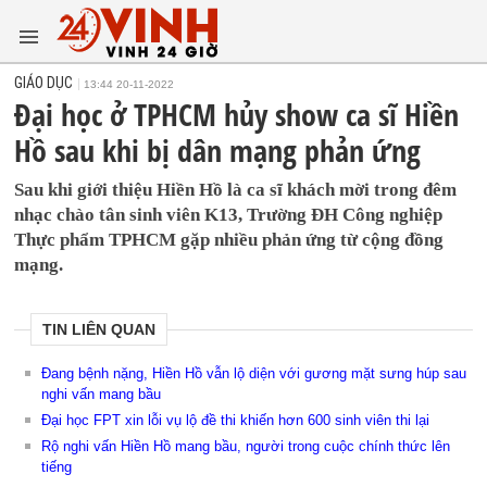
GIÁO DỤC
13:44 20-11-2022
Đại học ở TPHCM hủy show ca sĩ Hiền
Hồ sau khi bị dân mạng phản ứng
Sau khi giới thiệu Hiền Hồ là ca sĩ khách mời trong đêm
nhạc chào tân sinh viên K13, Trường ĐH Công nghiệp
Thực phẩm TPHCM gặp nhiều phản ứng từ cộng đồng
mạng.
TIN LIÊN QUAN
Đang bệnh nặng, Hiền Hồ vẫn lộ diện với gương mặt sưng húp sau
nghi vấn mang bầu
Đại học FPT xin lỗi vụ lộ đề thi khiến hơn 600 sinh viên thi lại
Rộ nghi vấn Hiền Hồ mang bầu, người trong cuộc chính thức lên
tiếng