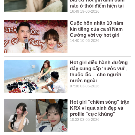
nào ở thời điểm hiện tại
16:49 19-06-2026
Cuộc hôn nhân 10 năm
kín tiếng của ca sĩ Nam
Cường với vợ hot girl
14:40 10-06-2026
Hot girl điều hành đường
dây cung cấp ‘nước vui’,
thuốc lắc… cho người
nước ngoài
07:38 03-06-2026
Hot girl "chiếm sóng" trận
KRX vì quá xinh đẹp và
profile "cực khủng"
10:32 03-05-2026