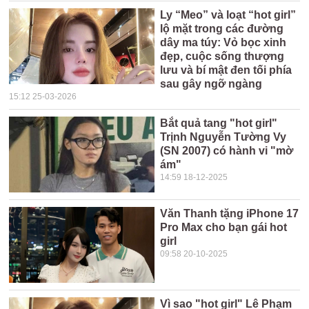
Ly “Meo” và loạt “hot girl”
lộ mặt trong các đường
dây ma túy: Vỏ bọc xinh
đẹp, cuộc sống thượng
lưu và bí mật đen tối phía
sau gây ngỡ ngàng
15:12 25-03-2026
Bắt quả tang "hot girl"
Trịnh Nguyễn Tường Vy
(SN 2007) có hành vi "mờ
ám"
14:59 18-12-2025
Văn Thanh tặng iPhone 17
Pro Max cho bạn gái hot
girl
09:58 20-10-2025
Vì sao "hot girl" Lê Phạm