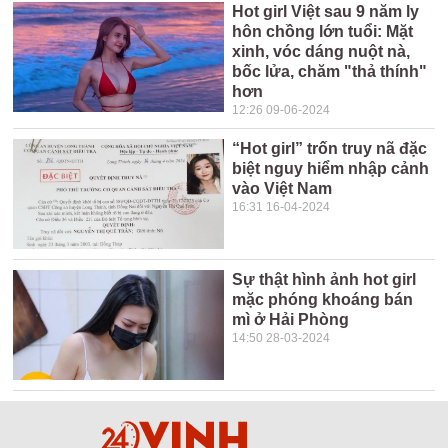
Hot girl Việt sau 9 năm ly
hôn chồng lớn tuổi: Mặt
xinh, vóc dáng nuột nà,
bốc lửa, chăm "thả thính"
hơn
12:26 09-06-2024
“Hot girl” trốn truy nã đặc
biệt nguy hiểm nhập cảnh
vào Việt Nam
16:31 16-04-2024
Sự thật hình ảnh hot girl
mặc phóng khoáng bán
mì ở Hải Phòng
14:50 28-03-2024