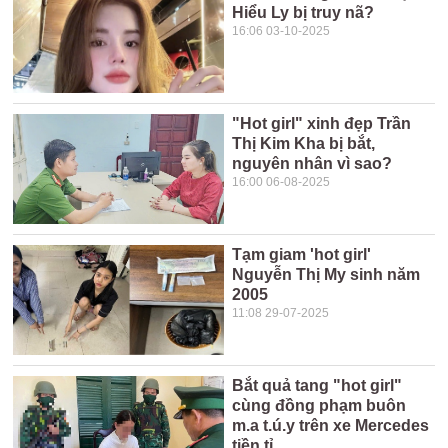
Hiểu Ly bị truy nã?
16:06 03-10-2025
"Hot girl" xinh đẹp Trần
Thị Kim Kha bị bắt,
nguyên nhân vì sao?
16:00 06-08-2025
Tạm giam 'hot girl'
Nguyễn Thị My sinh năm
2005
11:08 29-07-2025
Bắt quả tang "hot girl"
cùng đồng phạm buôn
m.a t.ú.y trên xe Mercedes
tiền tỉ