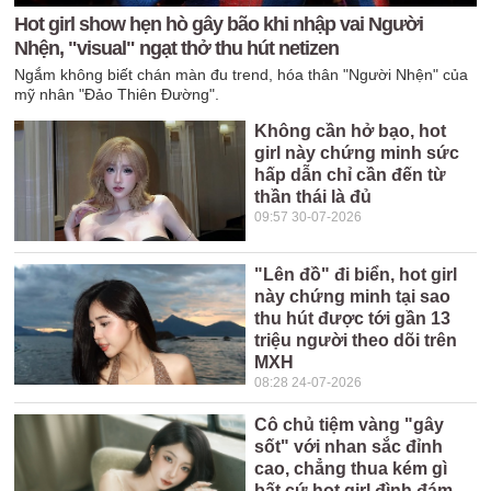
Hot girl show hẹn hò gây bão khi nhập vai Người
Nhện, "visual" ngạt thở thu hút netizen
Ngắm không biết chán màn đu trend, hóa thân "Người Nhện" của
mỹ nhân "Đảo Thiên Đường".
Không cần hở bạo, hot
girl này chứng minh sức
hấp dẫn chỉ cần đến từ
thần thái là đủ
09:57 30-07-2026
"Lên đồ" đi biển, hot girl
này chứng minh tại sao
thu hút được tới gần 13
triệu người theo dõi trên
MXH
08:28 24-07-2026
Cô chủ tiệm vàng "gây
sốt" với nhan sắc đỉnh
cao, chẳng thua kém gì
bất cứ hot girl đình đám