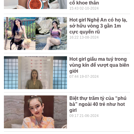
cố khoe thân
15:43 02-10-2024
Hot girl Nghệ An có họ lạ,
sở hữu vòng 3 gần 1m
cực quyến rũ
16:22 13-08-2024
Hot girl giấu ma tuý trong
vùng kín để vượt qua biên
giới
07:44 19-07-2024
Biệt thự trăm tỷ của “phú
bà” ngoài 40 trẻ như hot
girl
09:17 21-06-2024