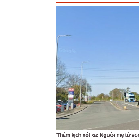
Thảm kịch xót xa: Người mẹ tử vong