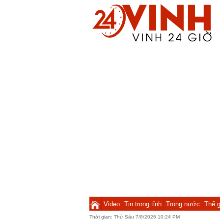
Video
Tin trong tỉnh
Trong nước
Thế g
Thời gian:
Thứ Sáu 7/8/2026 10:24 PM