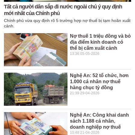
Tất cả người dân sắp đi nước ngoài chú ý quy định
mới nhất của Chính phủ
Chính phủ vừa quy định rõ 5 trường hợp nợ thuế bị tạm hoãn xuất
cảnh.
Nợ thuế 1 triệu đồng và bỏ
địa điểm kinh doanh có
thể bị cấm xuất cảnh
13:36 05-05-2026
Nghệ An: 52 tổ chức, hơn
1.000 cá nhân nợ thuế
hàng chục tỷ đồng
21:39 29-04-2026
Nghệ An: Công khai danh
sách 1.188 cá nhân,
doanh nghiệp nợ thuế
10:48 21-04-2026