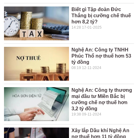
Biết gì Tập đoàn Đức
Thắng bị cưỡng chế thuế
hơn 8,2 tỷ?
14:28 17-01-2025
Nghệ An: Công ty TNHH
Phúc Thổ nợ thuế hơn 53
tỷ đồng
08:19 12-11-2024
Nghệ An: Công ty thương
mại đầu tư Miền Bắc bị
cưỡng chế nợ thuế hơn
3,2 tỷ đồng
19:38 09-11-2024
Xây lắp Dầu khí Nghệ An
nợ thuế hơn 11 tỷ đồng