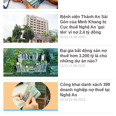
Bệnh viện Thành An Sài
Gòn của Minh Khang bị
Cục thuế Nghệ An 'gọi
tên' vì nợ 2,4 tỷ đồng
20:01 14-09-2025
Đại gia bất động sản nợ
thuế hơn 3.200 tỷ là chủ
những dự án nào?
16:51 11-08-2025
Công khai danh sách 399
doanh nghiệp nợ thuế tại
Nghệ An
16:24 24-06-2025