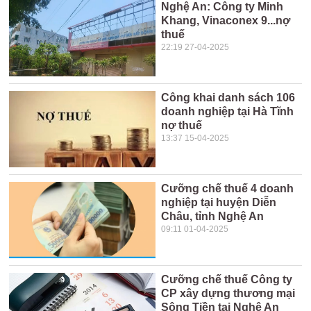
Nghệ An: Công ty Minh
Khang, Vinaconex 9...nợ
thuế
22:19 27-04-2025
Công khai danh sách 106
doanh nghiệp tại Hà Tĩnh
nợ thuế
13:37 15-04-2025
Cưỡng chế thuế 4 doanh
nghiệp tại huyện Diễn
Châu, tỉnh Nghệ An
09:11 01-04-2025
Cưỡng chế thuế Công ty
CP xây dựng thương mại
Sông Tiền tại Nghệ An