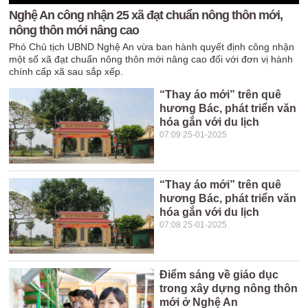
Nghệ An công nhận 25 xã đạt chuẩn nông thôn mới,
nông thôn mới nâng cao
Phó Chủ tịch UBND Nghệ An vừa ban hành quyết định công nhận
một số xã đạt chuẩn nông thôn mới nâng cao đối với đơn vị hành
chính cấp xã sau sắp xếp.
“Thay áo mới” trên quê
hương Bác, phát triển văn
hóa gắn với du lịch
07:09 25-01-2025
“Thay áo mới” trên quê
hương Bác, phát triển văn
hóa gắn với du lịch
07:08 25-01-2025
Điểm sáng về giáo dục
trong xây dựng nông thôn
mới ở Nghệ An