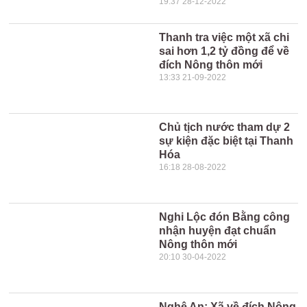
19:37 28-12-2022
Thanh tra việc một xã chi
sai hơn 1,2 tỷ đồng để về
đích Nông thôn mới
13:33 21-09-2022
Chủ tịch nước tham dự 2
sự kiện đặc biệt tại Thanh
Hóa
16:18 28-08-2022
Nghi Lộc đón Bằng công
nhận huyện đạt chuẩn
Nông thôn mới
20:10 30-04-2022
Nghệ An: Xã về đích Nông