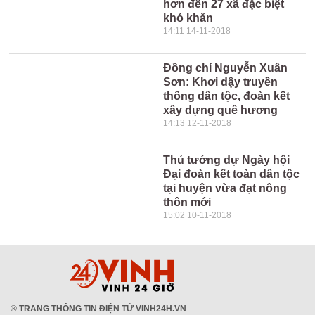
hơn đến 27 xã đặc biệt
khó khăn
14:11 14-11-2018
Đồng chí Nguyễn Xuân
Sơn: Khơi dậy truyền
thống dân tộc, đoàn kết
xây dựng quê hương
14:13 12-11-2018
Thủ tướng dự Ngày hội
Đại đoàn kết toàn dân tộc
tại huyện vừa đạt nông
thôn mới
15:02 10-11-2018
®
TRANG THÔNG TIN ĐIỆN TỬ VINH24H.VN