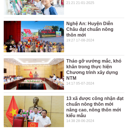
21:21 21-01-2025
Nghệ An: Huyện Diễn
Châu đạt chuẩn nông
thôn mới
19:27 17-08-2024
Tháo gỡ vướng mắc, khó
khăn trong thực hiện
Chương trình xây dựng
NTM
14:17 05-07-2024
13 xã được công nhận đạt
chuẩn nông thôn mới
nâng cao, nông thôn mới
kiểu mẫu
14:38 28-06-2024