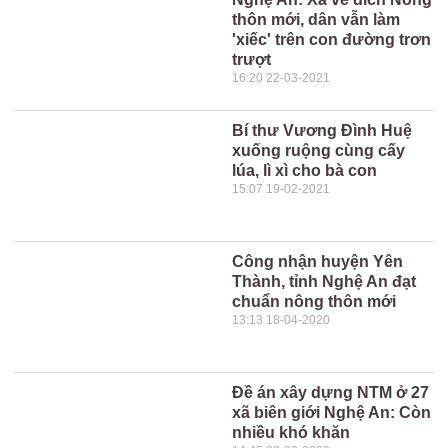
thôn mới, dân vẫn làm
'xiếc' trên con đường trơn
trượt
16:20 22-03-2021
Bí thư Vương Đình Huệ
xuống ruộng cùng cấy
lúa, lì xì cho bà con
15:07 19-02-2021
Công nhận huyện Yên
Thành, tỉnh Nghệ An đạt
chuẩn nông thôn mới
13:13 18-04-2020
Đề án xây dựng NTM ở 27
xã biên giới Nghệ An: Còn
nhiều khó khăn