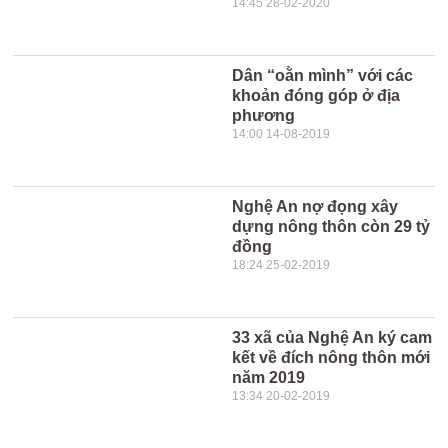
14:45 28-02-2020
Dân “oằn mình” với các
khoản đóng góp ở địa
phương
14:00 14-08-2019
Nghệ An nợ đọng xây
dựng nông thôn còn 29 tỷ
đồng
18:24 25-02-2019
33 xã của Nghệ An ký cam
kết về đích nông thôn mới
năm 2019
13:34 20-02-2019