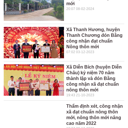
mới
20:07 08-02-2024
Xã Thanh Hương, huyện
Thanh Chương đón Bằng
công nhận đạt chuẩn
Nông thôn mới
07:02 03-12-2023
Xã Diễn Bích (huyện Diễn
Châu) kỷ niệm 70 năm
thành lập và đón Bằng
công nhận xã đạt chuẩn
nông thôn mới
19:43 21-10-2023
Thẩm định xét, công nhận
xã đạt chuẩn nông thôn
mới, nông thôn mới nâng
cao năm 2022