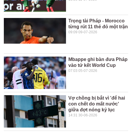
Trọng tài Pháp - Morocco
từng rút 11 thẻ đỏ một trận
09:09 09-07-2026
Mbappe ghi bàn đưa Pháp
vào tứ kết World Cup
07:03 05-07-2026
Vợ chồng bị bắt vì 'để hai
con chết do mất nước'
giữa đợt nóng kỷ lục
14:31 30-06-2026