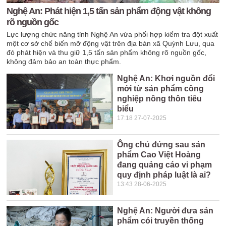
Nghệ An: Phát hiện 1,5 tấn sản phẩm động vật không
rõ nguồn gốc
Lực lượng chức năng tỉnh Nghệ An vừa phối hợp kiểm tra đột xuất
một cơ sở chế biến mỡ động vật trên địa bàn xã Quỳnh Lưu, qua
đó phát hiện và thu giữ 1,5 tấn sản phẩm không rõ nguồn gốc,
không đảm bảo an toàn thực phẩm.
Nghệ An: Khơi nguồn đổi
mới từ sản phẩm công
nghiệp nông thôn tiêu
biểu
17:18 27-07-2025
Ông chủ đứng sau sản
phẩm Cao Việt Hoàng
đang quảng cáo vi phạm
quy định pháp luật là ai?
13:43 28-06-2025
Nghệ An: Người đưa sản
phẩm cói truyền thống