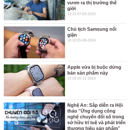
vươn ra thị trường thế
giới
13:23 07-03-2025
Chủ tịch Samsung nổi
giận
16:10 05-08-2024
Apple vừa bị buộc dừng
bán sản phẩm này
15:29 20-12-2023
Nghệ An: Sắp diễn ra Hội
thảo “Ứng dụng công
nghệ chuyển đổi số trong
sở hữu trí tuệ và phát triển
thương hiệu sản phẩm”