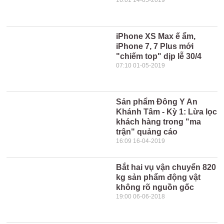
16:01 14-05-2019
iPhone XS Max ế ẩm,
iPhone 7, 7 Plus mới
"chiếm top" dịp lễ 30/4
07:10 01-05-2019
Sản phẩm Đông Y An
Khánh Tâm - Kỳ 1: Lừa lọc
khách hàng trong "ma
trận" quảng cáo
16:09 16-04-2019
Bắt hai vụ vận chuyển 820
kg sản phẩm động vật
không rõ nguồn gốc
19:00 06-06-2018