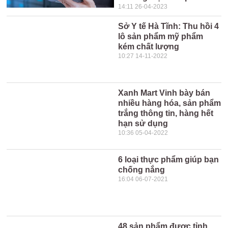
14:11 26-04-2023
Sở Y tế Hà Tĩnh: Thu hồi 4
lô sản phẩm mỹ phẩm
kém chất lượng
10:27 14-11-2022
Xanh Mart Vinh bày bán
nhiều hàng hóa, sản phẩm
trắng thông tin, hàng hết
hạn sử dụng
10:36 05-04-2022
6 loại thực phẩm giúp bạn
chống nắng
16:04 06-07-2021
48 sản phẩm được tỉnh