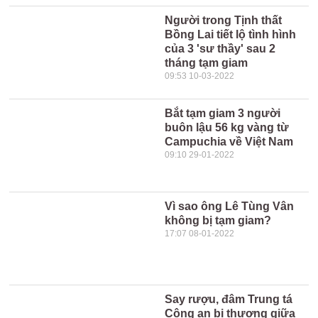
Người trong Tịnh thất
Bồng Lai tiết lộ tình hình
của 3 'sư thầy' sau 2
tháng tạm giam
09:53 10-03-2022
Bắt tạm giam 3 người
buôn lậu 56 kg vàng từ
Campuchia về Việt Nam
09:10 29-01-2022
Vì sao ông Lê Tùng Vân
không bị tạm giam?
17:07 08-01-2022
Say rượu, đâm Trung tá
Công an bị thương giữa