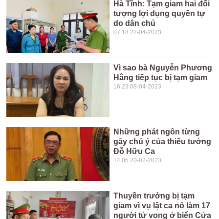
Hà Tĩnh: Tạm giam hai đối
tượng lợi dụng quyền tự
do dân chủ
07:18 22-04-2023
Vì sao bà Nguyễn Phương
Hằng tiếp tục bị tạm giam
16:23 08-04-2023
Những phát ngôn từng
gây chú ý của thiếu tướng
Đỗ Hữu Ca
14:05 20-02-2023
Thuyền trưởng bị tạm
giam vì vụ lật ca nô làm 17
người tử vong ở biển Cửa