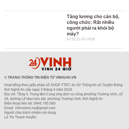
Tăng lương cho cán bộ,
công chức: Rất nhiều
người phải ra khỏi bộ
máy?
07:52 11-05-2018
®
TRANG THÔNG TIN ĐIỆN TỬ VINH24H.VN
Hoạt động theo giấy phép số 32/GP-TTĐT, do Sở Thông tin và Truyền thông
tỉnh Nghệ An cấp ngày 3 tháng 4 năm 2018
Địa chỉ: Tầng 4, Trung tâm Cung ứng dịch vụ công phường Trường Vinh, số
26, đường Lê Mao kéo dài, phường Trường Vinh, tỉnh Nghệ An
Điện thoại liên hệ: 0945.795.560
Email: 24honline.na@gmail.com
Người chịu trách nhiệm nội dung:
Lê Thị Thanh Huyền