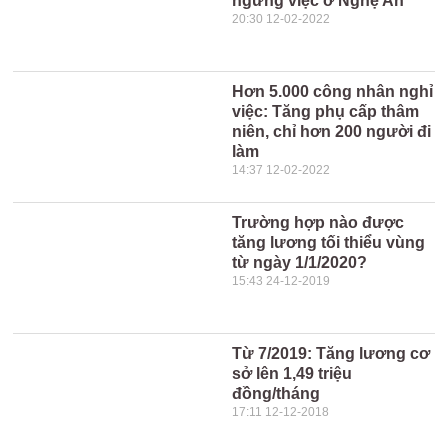
ngưng việc ở Nghệ An
20:30 12-02-2022
Hơn 5.000 công nhân nghỉ
việc: Tăng phụ cấp thâm
niên, chỉ hơn 200 người đi
làm
14:37 12-02-2022
Trường hợp nào được
tăng lương tối thiểu vùng
từ ngày 1/1/2020?
15:43 24-12-2019
Từ 7/2019: Tăng lương cơ
sở lên 1,49 triệu
đồng/tháng
17:11 12-12-2018