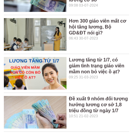
09:08 03-07-2024
Hơn 300 giáo viên mất cơ
hội tăng lương, Bộ
GD&ĐT nói gì?
06:43 30-07-2023
Lương tăng từ 1/7, có
giảm tình trạng giáo viên
mầm non bỏ việc ồ ạt?
09:25 31-03-2023
Đề xuất 9 nhóm đối tượng
hưởng lương cơ sở 1,8
triệu đồng từ ngày 1/7
10:51 21-02-2023