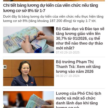
Chi tiết bảng lương dự kiến của viên chức nếu tăng
lương cơ sở 8% từ 1-7
Dưới đây là bảng lương dự kiến của viên chức nếu thực hiện tăng
lương cơ sở 8% (tăng khoảng 187.200 đồng) từ ngày 1-7 tới.
Bộ Giáo dục và Đào tạo sẽ
tăng lương giáo viên lên
30,7% từ 01/2026, cụ thể
như thế nào theo dự thảo
mới nhất?
07:43 29-10-2025
Bộ trưởng Phạm Thị
Thanh Trà: Xem xét tăng
lương vào năm 2026
06:30 27-10-2024
Lương của Phó Chủ tịch
nước và một số chức
danh lãnh đạo khi tăng
lương cơ sở