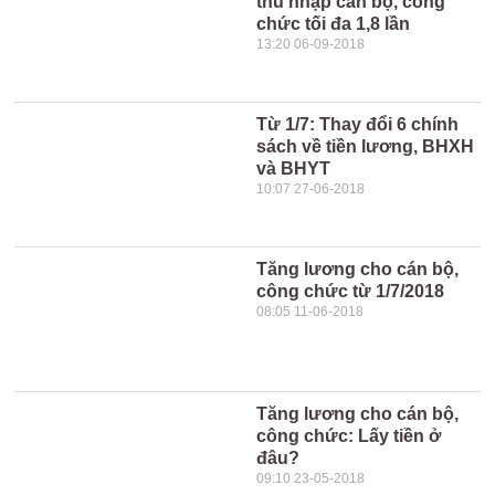
thu nhập cán bộ, công
chức tối đa 1,8 lần
13:20 06-09-2018
Từ 1/7: Thay đổi 6 chính
sách về tiền lương, BHXH
và BHYT
10:07 27-06-2018
Tăng lương cho cán bộ,
công chức từ 1/7/2018
08:05 11-06-2018
Tăng lương cho cán bộ,
công chức: Lấy tiền ở
đâu?
09:10 23-05-2018