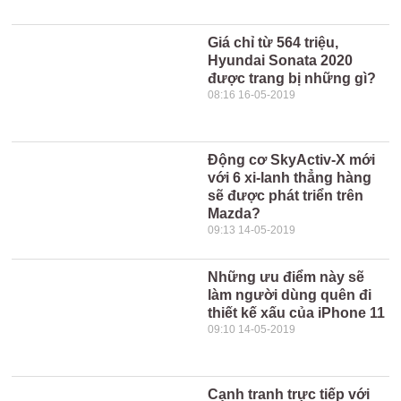
Giá chỉ từ 564 triệu,
Hyundai Sonata 2020
được trang bị những gì?
08:16 16-05-2019
Động cơ SkyActiv-X mới
với 6 xi-lanh thẳng hàng
sẽ được phát triển trên
Mazda?
09:13 14-05-2019
Những ưu điểm này sẽ
làm người dùng quên đi
thiết kế xấu của iPhone 11
09:10 14-05-2019
Cạnh tranh trực tiếp với