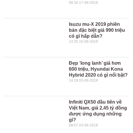
08:34 17-09-2019
Isuzu mu-X 2019 phiên
bản đặc biệt giá 990 triệu
có gì hấp dẫn?
14:35 10-09-2019
Đẹp ‘long lanh’ giá hơn
600 triệu, Hyundai Kona
Hybrid 2020 có gì nổi bật?
14:19 03-09-2019
Infiniti QX50 đầu tiên về
Việt Nam, giá 2,45 tỷ đồng
được ứng dụng những
gì?
08:07 03-09-2019