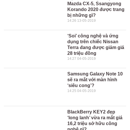
Mazda CX-5, Ssangyong
Korando 2020 được trang
bị những gì?
14:26 13-05-2019
‘Soi’ công nghệ và ứng
dụng trên chiếc Nissan
Terra đang được giảm giá
28 triệu đồng
14:27 04-05-2019
Samsung Galaxy Note 10
sẽ ra mắt với màn hình
‘siêu cong’?
14:25 04-05-2019
BlackBerry KEY2 đẹp
‘long lanh’ vừa ra mắt giá
16,2 triệu sở hữu công
nghệ gì?