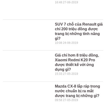
16:48 27-06-2019
SUV 7 chỗ của Renault giá
chỉ 200 triệu đồng được
trang bị những tính năng
gì?
10:08 24-06-2019
Giá chỉ hơn 8 triệu đồng,
Xiaomi Redmi K20 Pro
được thiết kế với ứng
dụng gì?
15:33 27-05-2019
Mazda CX-8 lắp ráp trong
nước chuẩn bị ra mắt
được trang bị những gì?
09:58 27-05-2019