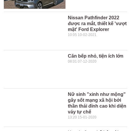
Nissan Pathfinder 2022
được ra mắt, thiết kế 'vượt
mặt' Ford Explorer
10:05 10-02-2021
Căn bếp nhỏ, tiện ích lớn
08:01 07-12-2020
Nữ sinh "xinh như mộng"
gây sốt mạng xã hội bởi
thần thái đỉnh cao khi diện
váy tự chế
13:20 15-01-2020