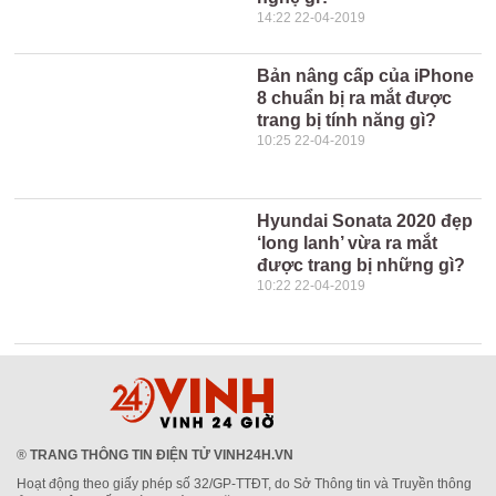
14:22 22-04-2019
Bản nâng cấp của iPhone
8 chuẩn bị ra mắt được
trang bị tính năng gì?
10:25 22-04-2019
Hyundai Sonata 2020 đẹp
‘long lanh’ vừa ra mắt
được trang bị những gì?
10:22 22-04-2019
®
TRANG THÔNG TIN ĐIỆN TỬ VINH24H.VN
Hoạt động theo giấy phép số 32/GP-TTĐT, do Sở Thông tin và Truyền thông