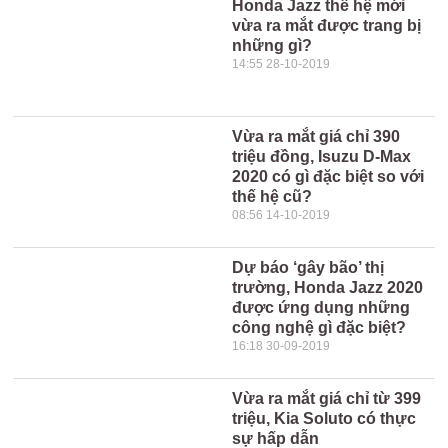
Honda Jazz thế hệ mới
vừa ra mắt được trang bị
những gì?
14:55 28-10-2019
Vừa ra mắt giá chỉ 390
triệu đồng, Isuzu D-Max
2020 có gì đặc biệt so với
thế hệ cũ?
08:56 14-10-2019
Dự báo ‘gây bão’ thị
trường, Honda Jazz 2020
được ứng dụng những
công nghệ gì đặc biệt?
16:18 30-09-2019
Vừa ra mắt giá chỉ từ 399
triệu, Kia Soluto có thực
sự hấp dẫn