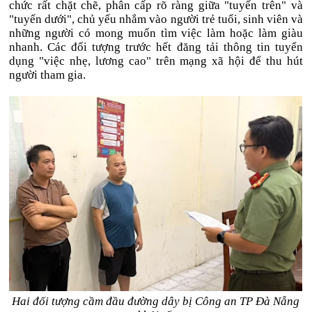
chức rất chặt chẽ, phân cấp rõ ràng giữa "tuyến trên" và
"tuyến dưới", chủ yếu nhắm vào người trẻ tuổi, sinh viên và
những người có mong muốn tìm việc làm hoặc làm giàu
nhanh. Các đối tượng trước hết đăng tải thông tin tuyển
dụng "việc nhẹ, lương cao" trên mạng xã hội để thu hút
người tham gia.
Hai đối tượng cầm đầu đường dây bị Công an TP Đà Nẵng