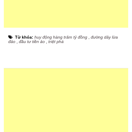
Từ khóa:
huy động hàng trăm tỷ đồng
,
đường dây lừa
đảo
,
đầu tư tiền ảo
,
triệt phá