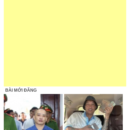
BÀI MỚI ĐĂNG