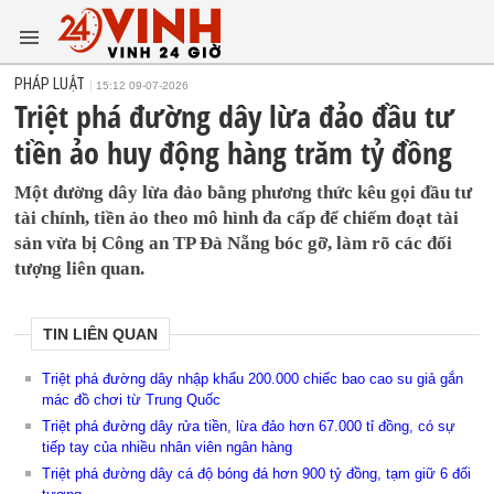
PHÁP LUẬT
15:12 09-07-2026
Triệt phá đường dây lừa đảo đầu tư
tiền ảo huy động hàng trăm tỷ đồng
Một đường dây lừa đảo bằng phương thức kêu gọi đầu tư
tài chính, tiền ảo theo mô hình đa cấp để chiếm đoạt tài
sản vừa bị Công an TP Đà Nẵng bóc gỡ, làm rõ các đối
tượng liên quan.
TIN LIÊN QUAN
Triệt phá đường dây nhập khẩu 200.000 chiếc bao cao su giả gắn
mác đồ chơi từ Trung Quốc
Triệt phá đường dây rửa tiền, lừa đảo hơn 67.000 tỉ đồng, có sự
tiếp tay của nhiều nhân viên ngân hàng
Triệt phá đường dây cá độ bóng đá hơn 900 tỷ đồng, tạm giữ 6 đối