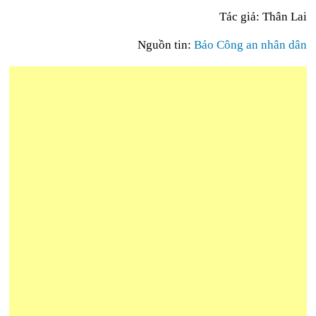
Tác giả: Thân Lai
Nguồn tin:
Báo Công an nhân dân