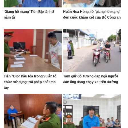
'Giang hồ mạng' Tiến Bịp lãnh 8
Huấn Hoa Hồng, từ 'giang hồ mạng'
năm tù
đến cuộc khám xét của Bộ Công an
Tiến "Bịp" hầu tòa trong vụ án tổ
Tạm giữ đối tượng đạp ngã người
chức sử dụng trái phép chất ma
đàn ông đang chạy xe trên đường
túy