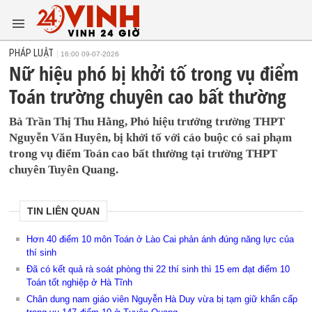
PHÁP LUẬT
16:00 09-07-2026
Nữ hiệu phó bị khởi tố trong vụ điểm
Toán trường chuyên cao bất thường
Bà Trần Thị Thu Hằng, Phó hiệu trưởng trường THPT
Nguyễn Văn Huyên, bị khởi tố với cáo buộc có sai phạm
trong vụ điểm Toán cao bất thường tại trường THPT
chuyên Tuyên Quang.
TIN LIÊN QUAN
Hơn 40 điểm 10 môn Toán ở Lào Cai phản ánh đúng năng lực của
thí sinh
Đã có kết quả rà soát phòng thi 22 thí sinh thì 15 em đạt điểm 10
Toán tốt nghiệp ở Hà Tĩnh
Chân dung nam giáo viên Nguyễn Hà Duy vừa bị tạm giữ khẩn cấp