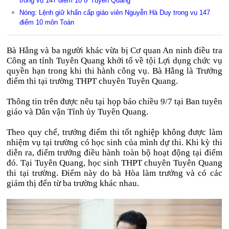
trong vụ 147 điểm 10 ở Tuyên Quang
Nóng: Lệnh giữ khẩn cấp giáo viên Nguyễn Hà Duy trong vụ 147
điểm 10 môn Toán
Bà Hằng và ba người khác vừa bị Cơ quan An ninh điều tra
Công an tỉnh Tuyên Quang khởi tố về tội Lợi dụng chức vụ
quyền hạn trong khi thi hành công vụ. Bà Hằng là Trưởng
điểm thi tại trường THPT chuyên Tuyên Quang.
Thông tin trên được nêu tại họp báo chiều 9/7 tại Ban tuyên
giáo và Dân vận Tỉnh ủy Tuyên Quang.
Theo quy chế, trưởng điểm thi tốt nghiệp không được làm
nhiệm vụ tại trường có học sinh của mình dự thi. Khi kỳ thi
diễn ra, điểm trưởng điều hành toàn bộ hoạt động tại điểm
đó. Tại Tuyên Quang, học sinh THPT chuyên Tuyên Quang
thi tại trường. Điểm này do bà Hòa làm trưởng và có các
giám thị đến từ ba trường khác nhau.