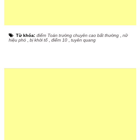
Từ khóa:
điểm Toán trường chuyên cao bất thường
,
nữ
hiệu phó
,
bị khởi tố
,
điểm 10
,
tuyên quang