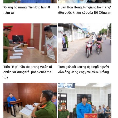
'Giang hồ mạng' Tiến Bịp lãnh 8
Huấn Hoa Hồng, từ 'giang hồ mạng'
năm tù
đến cuộc khám xét của Bộ Công an
Tiến "Bịp" hầu tòa trong vụ án tổ
Tạm giữ đối tượng đạp ngã người
chức sử dụng trái phép chất ma
đàn ông đang chạy xe trên đường
túy