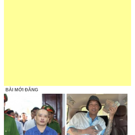
BÀI MỚI ĐĂNG