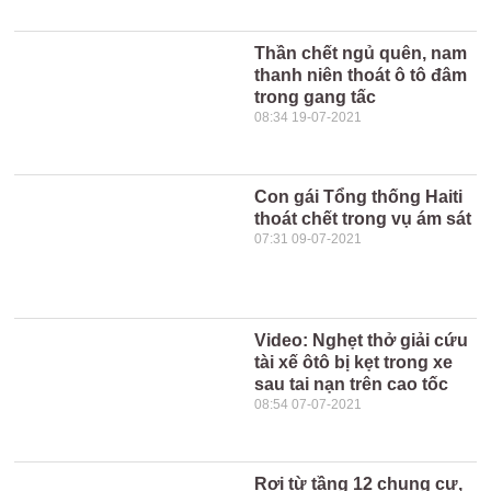
Thần chết ngủ quên, nam
thanh niên thoát ô tô đâm
trong gang tấc
08:34 19-07-2021
Con gái Tổng thống Haiti
thoát chết trong vụ ám sát
07:31 09-07-2021
Video: Nghẹt thở giải cứu
tài xế ôtô bị kẹt trong xe
sau tai nạn trên cao tốc
08:54 07-07-2021
Rơi từ tầng 12 chung cư,