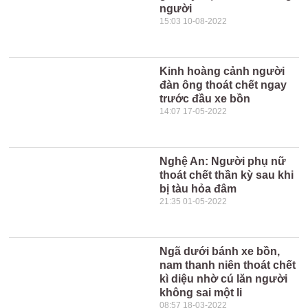
người
15:03 10-08-2022
Kinh hoàng cảnh người
đàn ông thoát chết ngay
trước đầu xe bồn
14:07 17-05-2022
Nghệ An: Người phụ nữ
thoát chết thần kỳ sau khi
bị tàu hỏa đâm
21:35 01-05-2022
Ngã dưới bánh xe bồn,
nam thanh niên thoát chết
kì diệu nhờ cú lăn người
không sai một li
08:57 18-03-2022