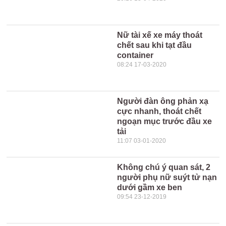
Nữ tài xế xe máy thoát
chết sau khi tạt đầu
container
08:24 17-03-2020
Người đàn ông phản xạ
cực nhanh, thoát chết
ngoạn mục trước đầu xe
tải
11:07 03-01-2020
Không chú ý quan sát, 2
người phụ nữ suýt tử nạn
dưới gầm xe ben
09:54 23-12-2019