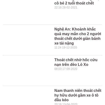
cô bé 2 tuổi thoát chết
22:16 28-02-2021
Nghệ An: Khoảnh khắc
quá may mắn cho 2 người
thoát chết dưới giàn bánh
xe tải nặng
11:24 19-12-2020
Thoát chết nhờ hốc cứu
nạn trên đèo Lò Xo
08:03 17-09-2020
Nam thanh niên thoát chết
hy hữu dưới gầm xe ô tô
đầu kéo
20:16 13-04-2020