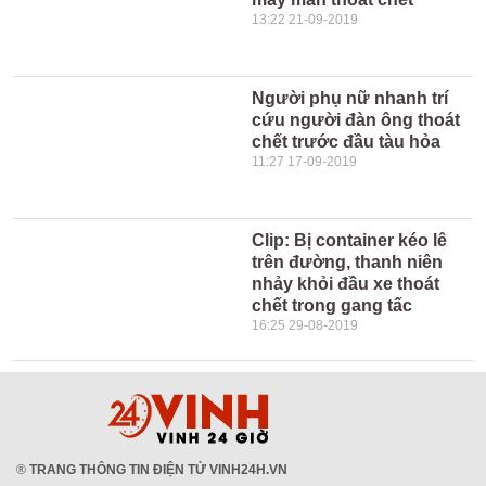
13:22 21-09-2019
Người phụ nữ nhanh trí
cứu người đàn ông thoát
chết trước đầu tàu hỏa
11:27 17-09-2019
Clip: Bị container kéo lê
trên đường, thanh niên
nhảy khỏi đầu xe thoát
chết trong gang tấc
16:25 29-08-2019
®
TRANG THÔNG TIN ĐIỆN TỬ VINH24H.VN