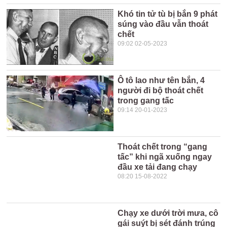
Khó tin tử tù bị bắn 9 phát
súng vào đầu vẫn thoát
chết
09:02 02-05-2023
Ô tô lao như tên bắn, 4
người đi bộ thoát chết
trong gang tấc
09:14 20-01-2023
Thoát chết trong “gang
tấc” khi ngã xuống ngay
đầu xe tải đang chạy
08:20 15-08-2022
Chạy xe dưới trời mưa, cô
gái suýt bị sét đánh trúng