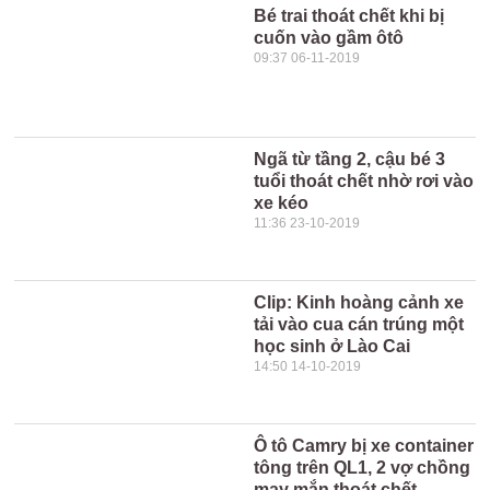
Bé trai thoát chết khi bị
cuốn vào gầm ôtô
09:37 06-11-2019
Ngã từ tầng 2, cậu bé 3
tuổi thoát chết nhờ rơi vào
xe kéo
11:36 23-10-2019
Clip: Kinh hoàng cảnh xe
tải vào cua cán trúng một
học sinh ở Lào Cai
14:50 14-10-2019
Ô tô Camry bị xe container
tông trên QL1, 2 vợ chồng
may mắn thoát chết