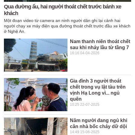
Qua đường ẩu, hai người thoát chết trước bánh xe
khách
Một đoạn video từ camera an ninh người dân ghi lại cảnh hai
người chạy xe máy điện qua đường thoát chết trước đầu xe khách
ở Nghệ An.
Nam thanh niên thoát chết
sau khi nhảy lầu từ tầng 7
16:16 04-04-2026
Gia đình 3 người thoát
chết trong vụ lật tàu trên
vịnh Hạ Long vì... ngủ
quên
10:25 22-07-2025
Năm người đang ngủ khi
căn nhà bốc cháy dữ dội
14:49 15-06-2025