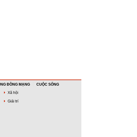
NG ĐỒNG MẠNG
CUỘC SỐNG
Xã hội
Giải trí