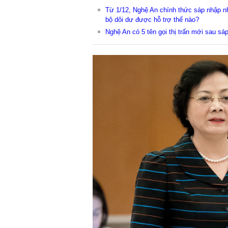
Từ 1/12, Nghệ An chính thức sáp nhập nh
bộ dôi dư được hỗ trợ thế nào?
Nghệ An có 5 tên gọi thị trấn mới sau sá