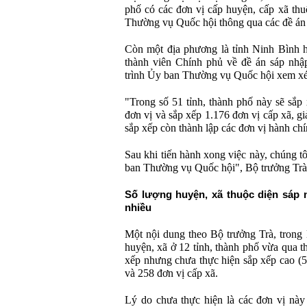
phố có các đơn vị cấp huyện, cấp xã th
Thường vụ Quốc hội thông qua các đề án
Còn một địa phương là tỉnh Ninh Bình h
thành viên Chính phủ về đề án sáp nhập
trình Ủy ban Thường vụ Quốc hội xem xét, 
"Trong số 51 tỉnh, thành phố này sẽ sắp
đơn vị và sắp xếp 1.176 đơn vị cấp xã, g
sắp xếp còn thành lập các đơn vị hành chí
Sau khi tiến hành xong việc này, chúng t
ban Thường vụ Quốc hội", Bộ trưởng Trà
Số lượng huyện, xã thuộc diện sáp
nhiều
Một nội dung theo Bộ trưởng Trà, trong 
huyện, xã ở 12 tỉnh, thành phố vừa qua t
xếp nhưng chưa thực hiện sắp xếp cao (5
và 258 đơn vị cấp xã.
Lý do chưa thực hiện là các đơn vị này có 