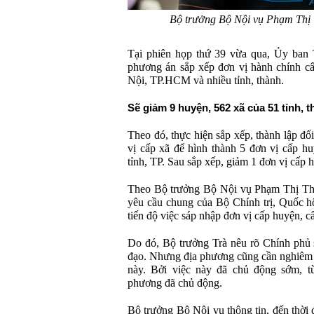
Bộ trưởng Bộ Nội vụ Phạm Thị 
Tại phiên họp thứ 39 vừa qua, Ủy ban
phương án sắp xếp đơn vị hành chính cấ
Nội, TP.HCM và nhiều tỉnh, thành.
Sẽ giảm 9 huyện, 562 xã của 51 tỉnh, 
Theo đó, thực hiện sắp xếp, thành lập đố
vị cấp xã để hình thành 5 đơn vị cấp h
tỉnh, TP. Sau sắp xếp, giảm 1 đơn vị cấp h
Theo Bộ trưởng Bộ Nội vụ Phạm Thị Than
yêu cầu chung của Bộ Chính trị, Quốc h
tiến độ việc sáp nhập đơn vị cấp huyện, 
Do đó, Bộ trưởng Trà nêu rõ Chính phủ s
đạo. Nhưng địa phương cũng cần nghiêm t
này. Bởi việc này đã chủ động sớm, t
phương đã chủ động.
Bộ trưởng Bộ Nội vụ thông tin, đến thời đ