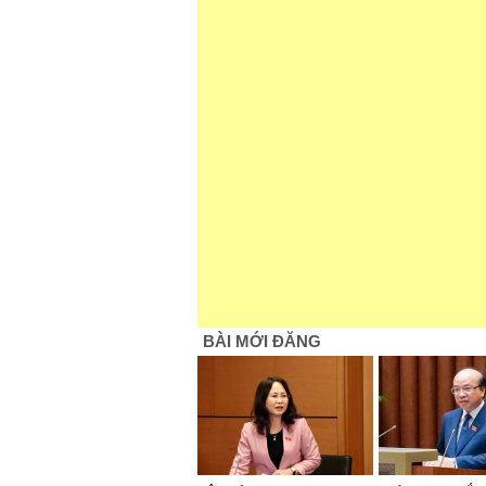
BÀI MỚI ĐĂNG