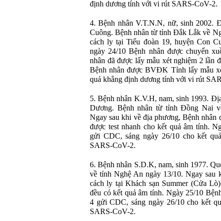
định dương tính với vi rút SARS-CoV-2.
4. Bệnh nhân V.T.N.N, nữ, sinh 2002. 
Cuông. Bệnh nhân từ tỉnh Đắk Lắk về N
cách ly tại Tiểu đoàn 19, huyện Con C
ngày 24/10 Bệnh nhân được chuyển xu
nhân đã được lấy mẫu xét nghiệm 2 lần đ
Bệnh nhân được BVĐK Tỉnh lấy mẫu xét
quả khẳng định dương tính với vi rút S
5. Bệnh nhân K.V.H, nam, sinh 1993. Đị
Dương. Bệnh nhân từ tỉnh Đồng Nai 
Ngay sau khi về địa phương, Bệnh nhân
được test nhanh cho kết quả âm tính. 
gửi CDC, sáng ngày 26/10 cho kết quả 
SARS-CoV-2.
6. Bệnh nhân S.D.K, nam, sinh 1977. Q
về tỉnh Nghệ An ngày 13/10. Ngay sau 
cách ly tại Khách sạn Summer (Cửa Lò)
đều có kết quả âm tính. Ngày 25/10 Bện
4 gửi CDC, sáng ngày 26/10 cho kết quả
SARS-CoV-2.