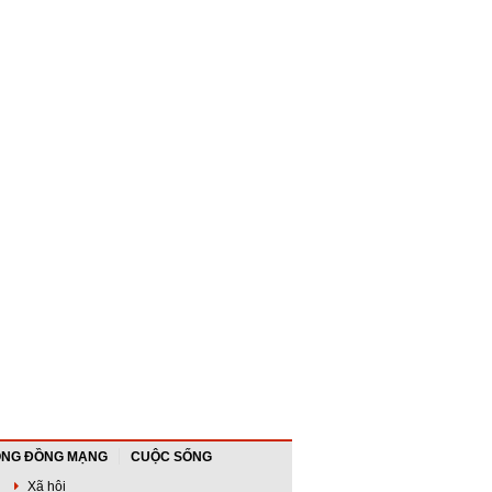
NG ĐỒNG MẠNG
CUỘC SỐNG
Xã hội