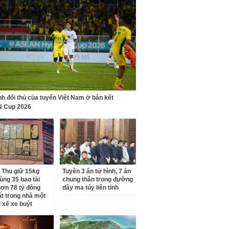
nh đối thủ của tuyển Việt Nam ở bán kết
 Cup 2026
 Thu giữ 15kg
Tuyên 3 án tử hình, 7 án
ùng 35 bao tải
chung thân trong đường
ơn 78 tỷ đồng
dây ma túy liên tỉnh
ặt trong nhà một
i xế xe buýt