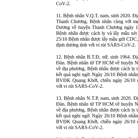
CoV-2.
11. Bệnh nhân V.Q.T, nam, sinh 2020. Đị
Thanh Chương. Bệnh nhân cùng với mẹ 
Dương về huyện Thanh Chương ngày 18/
Bệnh nhân được cách ly và lấy mẫu xét
25/10 Bệnh nhân được lấy mẫu gửi CDC, 
định dương tính với vi rút SARS-CoV-2.
12. Bệnh nhân B.T.Đ, nữ, sinh 1964. Đị
Đàn. Bệnh nhân từ TP HCM về huyện Ng
về địa phương, Bệnh nhân được cách ly t
kết quả nghi ngờ. Ngày 26/10 Bệnh nhân
BVĐK Quang Khởi, chiều ngày 26/10 ch
với vi rút SARS-CoV-2.
13. Bệnh nhân N.T.P, nam, sinh 2020. Đ
Đàn. Bệnh nhân từ TP HCM về huyện Ng
về địa phương, Bệnh nhân được cách ly t
kết quả nghi ngờ. Ngày 26/10 Bệnh nhân
BVĐK Quang Khởi, chiều ngày 26/10 ch
với vi rút SARS-CoV-2.