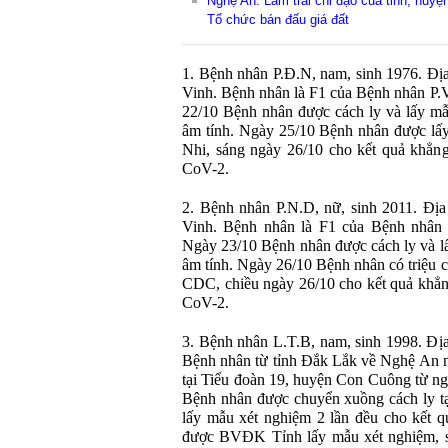
Nghệ An: Làm trái chỉ đạo của tỉnh, huyệ
Tổ chức bán đấu giá đất
1. Bệnh nhân P.Đ.N, nam, sinh 1976. Đị
Vinh. Bệnh nhân là F1 của Bệnh nhân P.
22/10 Bệnh nhân được cách ly và lấy mẫ
âm tính. Ngày 25/10 Bệnh nhân được lấ
Nhi, sáng ngày 26/10 cho kết quả khẳng
CoV-2.
2. Bệnh nhân P.N.D, nữ, sinh 2011. Địa
Vinh. Bệnh nhân là F1 của Bệnh nhân 
Ngày 23/10 Bệnh nhân được cách ly và lấ
âm tính. Ngày 26/10 Bệnh nhân có triệu 
CDC, chiều ngày 26/10 cho kết quả khẳn
CoV-2.
3. Bệnh nhân L.T.B, nam, sinh 1998. Đị
Bệnh nhân từ tỉnh Đắk Lắk về Nghệ An n
tại Tiểu đoàn 19, huyện Con Cuông từ ng
Bệnh nhân được chuyển xuồng cách ly 
lấy mẫu xét nghiệm 2 lần đều cho kết 
được BVĐK Tỉnh lấy mẫu xét nghiệm, s