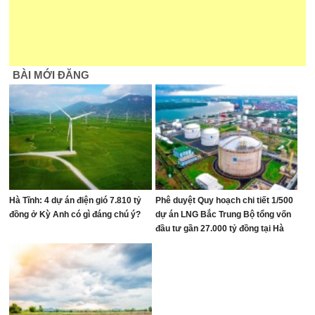
BÀI MỚI ĐĂNG
Hà Tĩnh: 4 dự án điện gió 7.810 tỷ
Phê duyệt Quy hoạch chi tiết 1/500
đồng ở Kỳ Anh có gì đáng chú ý?
dự án LNG Bắc Trung Bộ tổng vốn
đầu tư gần 27.000 tỷ đồng tại Hà
Tĩnh