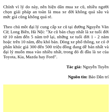
Chính vì lý do này, nên hiện dân mua xe cũ, nhiều người
chọn giải pháp an toàn là mua xe đời không quá sâu và
mức giá cũng không quá rẻ.
Theo chủ môt đại lý cung cấp xe cũ tại đường Nguyễn Văn
Cừ, Long Biên, Hà Nội: "Xe cũ bán chạy nhất là xe tuổi đời
từ 10 năm đến 5 năm trở lại, những xe tuổi đời 1 - 2 năm
hoặc trên 10 năm, đều khó bán. Dòng xe phổ thông, xe cỏ ở
phân khúc giá 300 đến 500 triệu đồng đang dễ bán nhất và
đại lý muốn mua vào nhiều nhất, trong đó đi đầu là xe của
Toyota, Kia, Mazda hay Ford".
Tác giả:
Nguyễn Tuyền
Nguồn tin:
Báo Dân trí