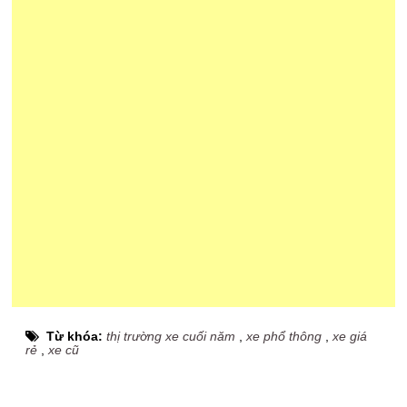
Từ khóa:
thị trường xe cuối năm
,
xe phổ thông
,
xe giá
rẻ
,
xe cũ