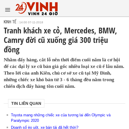
KINH TẾ
14:00 07-11-2018
Tranh khách xe cỏ, Mercedes, BMW,
Camry đời cũ xuống giá 300 triệu
đồng
Nhằm đẩy hàng, cắt lỗ nên thời điểm cuối năm là cơ hội
để các đại lý xe cũ bán giá gốc nhiều loại xe cũ ế lâu năm.
Theo lời của anh Kiên, chủ cơ sở xe cũ tại Mỹ Đình,
những chiếc xe khó bán từ 3 - 6 tháng đều nằm trong
chiến dịch đẩy hàng tồn cuối năm.
TIN LIÊN QUAN
Toyota mang những chiếc xe của tương lai đến Olympic và
Paralympic 2020
Doanh số èo uột, xe bán tải đã hết thời?