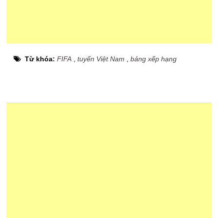
Từ khóa:
FIFA
,
tuyển Việt Nam
,
bảng xếp hạng