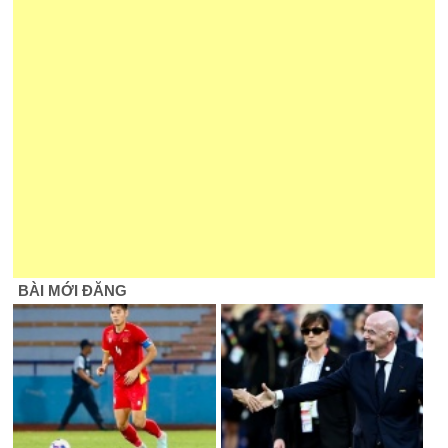
BÀI MỚI ĐĂNG