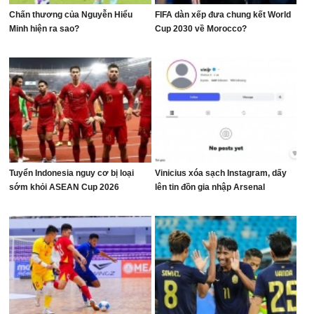
Chấn thương của Nguyễn Hiểu
FIFA dàn xếp đưa chung kết World
Minh hiện ra sao?
Cup 2030 về Morocco?
Tuyển Indonesia nguy cơ bị loại
Vinicius xóa sạch Instagram, dấy
sớm khỏi ASEAN Cup 2026
lên tin đồn gia nhập Arsenal