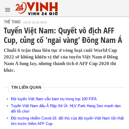
THỂ THAO
13:21 21-11-2021
Tuyển Việt Nam: Quyết vô địch AFF
Cup, củng cố 'ngai vàng' Đông Nam Á
Chuỗi 6 trận thua liên tục ở vòng loại cuối World Cup
2022 sẽ không khiến vị thế của tuyển Việt Nam ở Đông
Nam Á lung lay, nhưng thành tích ở AFF Cup 2020 thì
khác.
TIN LIÊN QUAN
Đội tuyển Việt Nam vẫn bám trụ trong top 100 FIFA
Tuyển Việt Nam đấu Ả Rập Xê Út: HLV Park Hang Seo mạnh dạn
đổi lối chơi
Đội trưởng nhiễm Covid-19, đối thủ của đội tuyển Việt Nam tổn thất
lớn trước thềm AFF Cup