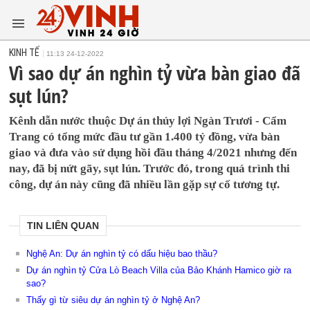
KINH TẾ
11:13 24-12-2022
Vì sao dự án nghìn tỷ vừa bàn giao đã
sụt lún?
Kênh dẫn nước thuộc Dự án thủy lợi Ngàn Trươi - Cẩm
Trang có tổng mức đầu tư gần 1.400 tỷ đồng, vừa bàn
giao và đưa vào sử dụng hồi đầu tháng 4/2021 nhưng đến
nay, đã bị nứt gãy, sụt lún. Trước đó, trong quá trình thi
công, dự án này cũng đã nhiều lần gặp sự cố tương tự.
TIN LIÊN QUAN
Nghệ An: Dự án nghìn tỷ có dấu hiệu bao thầu?
Dự án nghìn tỷ Cửa Lò Beach Villa của Bảo Khánh Hamico giờ ra
sao?
Thấy gì từ siêu dự án nghìn tỷ ở Nghệ An?