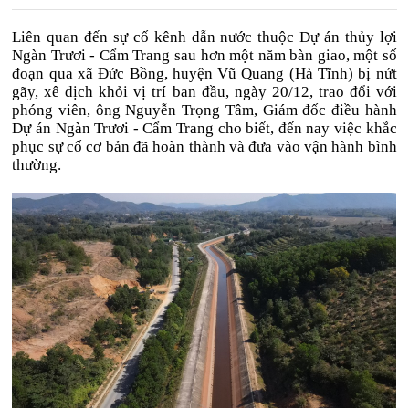
Liên quan đến sự cố kênh dẫn nước thuộc Dự án thủy lợi
Ngàn Trươi - Cẩm Trang sau hơn một năm bàn giao, một số
đoạn qua xã Đức Bồng, huyện Vũ Quang (Hà Tĩnh) bị nứt
gãy, xê dịch khỏi vị trí ban đầu, ngày 20/12, trao đổi với
phóng viên, ông Nguyễn Trọng Tâm, Giám đốc điều hành
Dự án Ngàn Trươi - Cẩm Trang cho biết, đến nay việc khắc
phục sự cố cơ bản đã hoàn thành và đưa vào vận hành bình
thường.