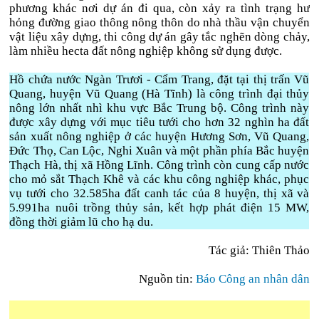
phương khác nơi dự án đi qua, còn xảy ra tình trạng hư
hỏng đường giao thông nông thôn do nhà thầu vận chuyển
vật liệu xây dựng, thi công dự án gây tắc nghẽn dòng chảy,
làm nhiều hecta đất nông nghiệp không sử dụng được.
Hồ chứa nước Ngàn Trươi - Cẩm Trang, đặt tại thị trấn Vũ
Quang, huyện Vũ Quang (Hà Tĩnh) là công trình đại thủy
nông lớn nhất nhì khu vực Bắc Trung bộ. Công trình này
được xây dựng với mục tiêu tưới cho hơn 32 nghìn ha đất
sản xuất nông nghiệp ở các huyện Hương Sơn, Vũ Quang,
Đức Thọ, Can Lộc, Nghi Xuân và một phần phía Bắc huyện
Thạch Hà, thị xã Hồng Lĩnh. Công trình còn cung cấp nước
cho mỏ sắt Thạch Khê và các khu công nghiệp khác, phục
vụ tưới cho 32.585ha đất canh tác của 8 huyện, thị xã và
5.991ha nuôi trồng thủy sản, kết hợp phát điện 15 MW,
đồng thời giảm lũ cho hạ du.
Tác giả: Thiên Thảo
Nguồn tin:
Báo Công an nhân dân