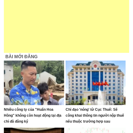
BÀI MỚI ĐĂNG
Nhiều công ty của "Huấn Hoa
Chỉ đạo 'nóng' từ Cục Thuế: Sẽ
Hồng" không còn hoạt động tại địa
công khai thông tin người nộp thuế
chỉ đã đăng ký
nếu thuộc trường hợp sau