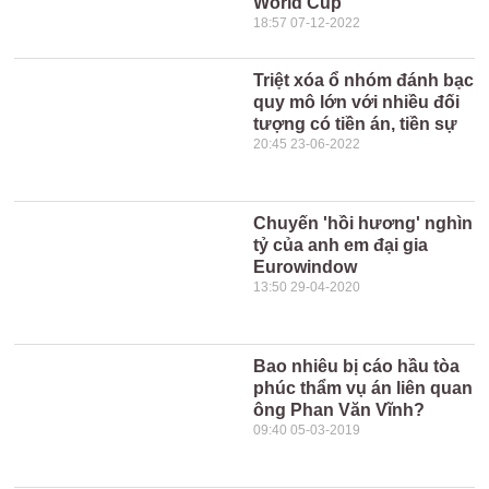
World Cup
18:57 07-12-2022
Triệt xóa ổ nhóm đánh bạc
quy mô lớn với nhiều đối
tượng có tiền án, tiền sự
20:45 23-06-2022
Chuyến 'hồi hương' nghìn
tỷ của anh em đại gia
Eurowindow
13:50 29-04-2020
Bao nhiêu bị cáo hầu tòa
phúc thẩm vụ án liên quan
ông Phan Văn Vĩnh?
09:40 05-03-2019