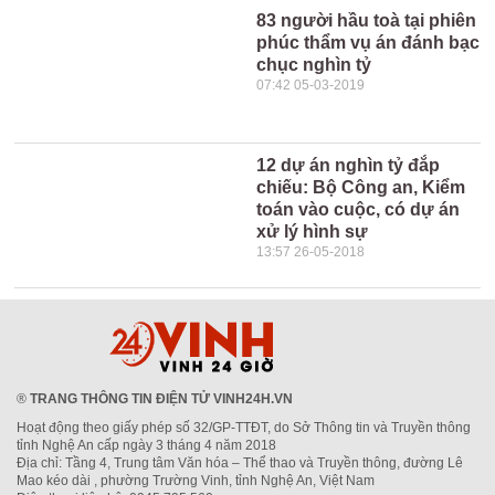
83 người hầu toà tại phiên
phúc thẩm vụ án đánh bạc
chục nghìn tỷ
07:42 05-03-2019
12 dự án nghìn tỷ đắp
chiếu: Bộ Công an, Kiểm
toán vào cuộc, có dự án
xử lý hình sự
13:57 26-05-2018
®
TRANG THÔNG TIN ĐIỆN TỬ VINH24H.VN
Hoạt động theo giấy phép số 32/GP-TTĐT, do Sở Thông tin và Truyền thông
tỉnh Nghệ An cấp ngày 3 tháng 4 năm 2018
Địa chỉ: Tầng 4, Trung tâm Văn hóa – Thể thao và Truyền thông, đường Lê
Mao kéo dài , phường Trường Vinh, tỉnh Nghệ An, Việt Nam