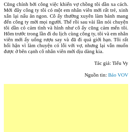
Cũng chính bởi công việc khiến vợ chồng tôi dần xa cách.
Mới đây công ty tôi có một em nhân viên mới rất trẻ, xinh
xắn lại nấu ăn ngon. Cô ấy thường xuyên làm bánh mang
đến công ty mời mọi người. Thế rồi sau vài lần nói chuyện
tôi dần có cảm tình và hình như cô ấy cũng cảm mến tôi.
Hôm trước trong lần đi du lịch cùng công ty, tôi và em nhân
viên mới ấy uống rượu say và đã đi quá giới hạn. Tôi rất
hối hận vì làm chuyện có lỗi với vợ, nhưng lại vẫn muốn
được ở bên cạnh cô nhân viên mới dịu dàng kia.
Tác giả: Tiểu Vy
Nguồn tin:
Báo VOV