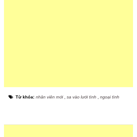
Từ khóa:
nhân viên mới
,
sa vào lưới tình
,
ngoại tình