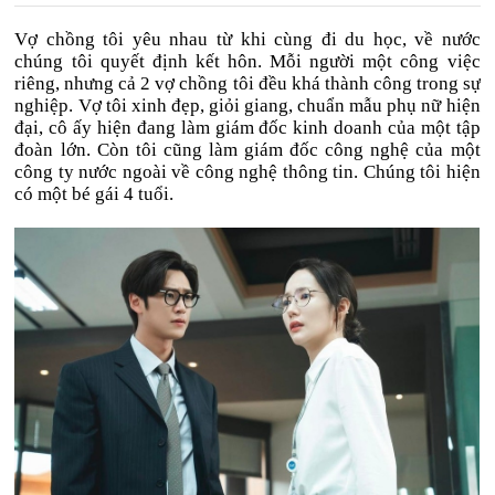
Vợ chồng tôi yêu nhau từ khi cùng đi du học, về nước
chúng tôi quyết định kết hôn. Mỗi người một công việc
riêng, nhưng cả 2 vợ chồng tôi đều khá thành công trong sự
nghiệp. Vợ tôi xinh đẹp, giỏi giang, chuẩn mẫu phụ nữ hiện
đại, cô ấy hiện đang làm giám đốc kinh doanh của một tập
đoàn lớn. Còn tôi cũng làm giám đốc công nghệ của một
công ty nước ngoài về công nghệ thông tin. Chúng tôi hiện
có một bé gái 4 tuổi.