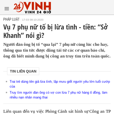
PHÁP LUẬT
17:03 08-10-2020
Vụ 7 phụ nữ tố bị lừa tình - tiền: “Sở
Khanh” nói gì?
Người đàn ông bị tố “qua lại” 7 phụ nữ cùng lúc cho hay,
thông qua tin tức được đăng tải từ các cơ quan báo chí,
ông đã biết mình đang bị công an truy tìm trên toàn quốc.
TIN LIÊN QUAN
Trai trẻ dùng tên giả lừa tình, lập mưu giết người yêu lớn tuổi cướp
của
Truy tìm người đàn ông có vợ con lừa 7 phụ nữ hàng tỉ đồng, làm
nhiều nạn nhân mang thai
Liên quan đến vụ việc Phòng Cảnh sát hình sự Công an TP