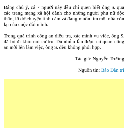
Đáng chú ý, cả 7 người này đều chỉ quen biết ông S. qua
các trang mạng xã hội dành cho những người phụ nữ độc
thân, lỡ dở chuyện tình cảm và đang muốn tìm một nửa còn
lại của cuộc đời mình.
Trong quá trình công an điều tra, xác minh vụ việc, ông S.
đã bỏ đi khỏi nơi cư trú. Dù nhiều lần được cơ quan công
an mời lên làm việc, ông S. đều không phối hợp.
Tác giả: Nguyễn Trường
Nguồn tin:
Báo Dân trí