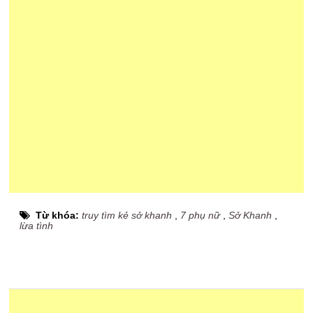
Từ khóa:
truy tìm kẻ sở khanh
,
7 phụ nữ
,
Sở Khanh
,
lừa tình