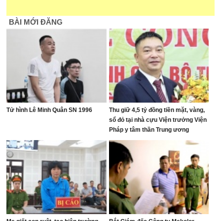
BÀI MỚI ĐĂNG
Tử hình Lê Minh Quân SN 1996
Thu giữ 4,5 tỷ đồng tiền mặt, vàng,
sổ đỏ tại nhà cựu Viện trưởng Viện
Pháp y tâm thần Trung ương