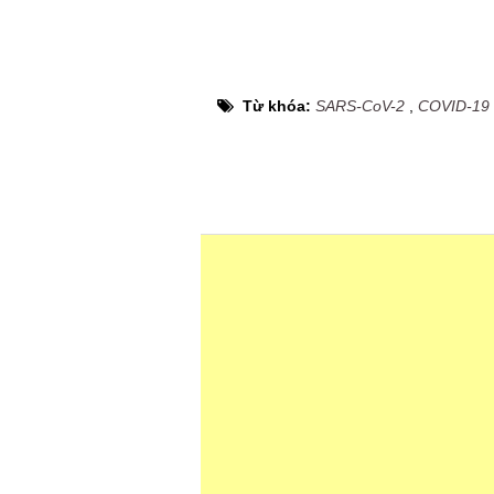
Từ khóa:
SARS-CoV-2
,
COVID-19