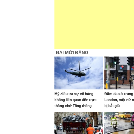
BÀI MỚI ĐĂNG
Mỹ điều tra sự cố hàng
Đâm dao ở trung
không liên quan đến trực
London, một nữ 
thăng chở Tổng thống
bị bắt giữ
Trump