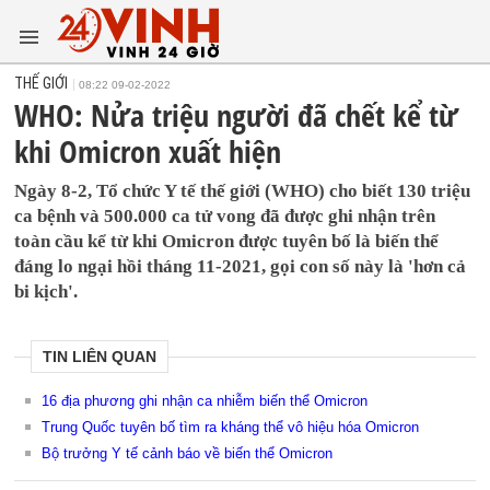
THẾ GIỚI
08:22 09-02-2022
WHO: Nửa triệu người đã chết kể từ
khi Omicron xuất hiện
Ngày 8-2, Tổ chức Y tế thế giới (WHO) cho biết 130 triệu
ca bệnh và 500.000 ca tử vong đã được ghi nhận trên
toàn cầu kể từ khi Omicron được tuyên bố là biến thể
đáng lo ngại hồi tháng 11-2021, gọi con số này là 'hơn cả
bi kịch'.
TIN LIÊN QUAN
16 địa phương ghi nhận ca nhiễm biến thể Omicron
Trung Quốc tuyên bố tìm ra kháng thể vô hiệu hóa Omicron
Bộ trưởng Y tế cảnh báo về biến thể Omicron