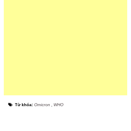
Từ khóa:
Omicron
,
WHO