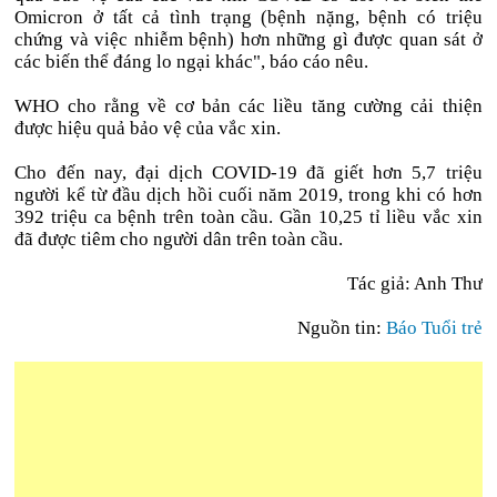
Omicron ở tất cả tình trạng (bệnh nặng, bệnh có triệu
chứng và việc nhiễm bệnh) hơn những gì được quan sát ở
các biến thể đáng lo ngại khác", báo cáo nêu.
WHO cho rằng về cơ bản các liều tăng cường cải thiện
được hiệu quả bảo vệ của vắc xin.
Cho đến nay, đại dịch COVID-19 đã giết hơn 5,7 triệu
người kể từ đầu dịch hồi cuối năm 2019, trong khi có hơn
392 triệu ca bệnh trên toàn cầu. Gần 10,25 tỉ liều vắc xin
đã được tiêm cho người dân trên toàn cầu.
Tác giả: Anh Thư
Nguồn tin:
Báo Tuổi trẻ