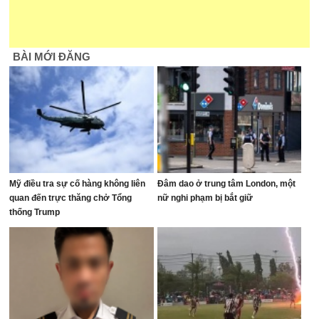
BÀI MỚI ĐĂNG
Mỹ điều tra sự cố hàng không liên
Đâm dao ở trung tâm London, một
quan đến trực thăng chở Tổng
nữ nghi phạm bị bắt giữ
thống Trump