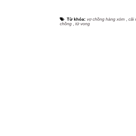
Từ khóa:
vợ chồng hàng xóm
,
cãi
chồng
,
tử vong