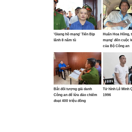
'Giang hồ mạng' Tiến Bịp
Huấn Hoa Hồng, t
lãnh 8 năm tù
mạng' đến cuộc 
của Bộ Công an
Bắt đối tượng giả danh
Tử hình Lê Minh
Công an để lừa đảo chiếm
1996
đoạt 400 triệu đồng