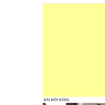
BÀI MỚI ĐĂNG