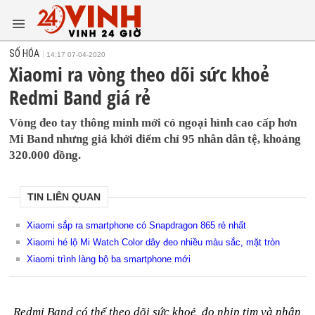
SỐ HÓA
14:17 07-04-2020
Xiaomi ra vòng theo dõi sức khoẻ
Redmi Band giá rẻ
Vòng đeo tay thông minh mới có ngoại hình cao cấp hơn
Mi Band nhưng giá khởi điểm chỉ 95 nhân dân tệ, khoảng
320.000 đồng.
TIN LIÊN QUAN
Xiaomi sắp ra smartphone có Snapdragon 865 rẻ nhất
Xiaomi hé lộ Mi Watch Color dây đeo nhiều màu sắc, mặt tròn
Xiaomi trình làng bộ ba smartphone mới
Redmi Band có thể theo dõi sức khoẻ, đo nhịp tim và nhận