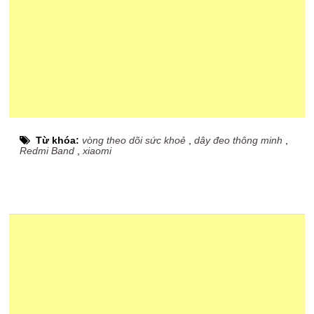
Từ khóa:
vòng theo dõi sức khoẻ
,
dây đeo thông minh
,
Redmi Band
,
xiaomi