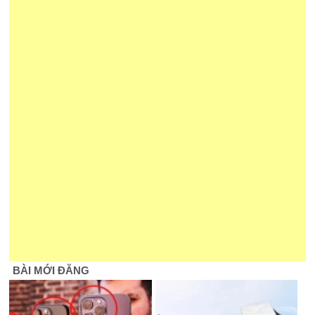
BÀI MỚI ĐĂNG