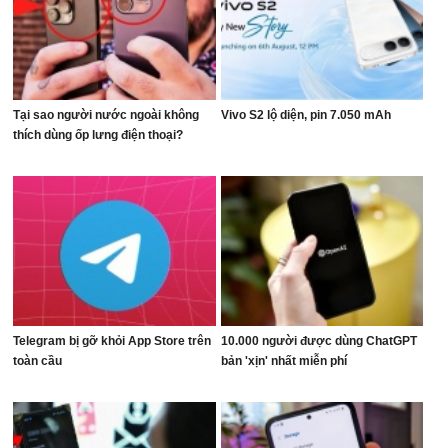
Tại sao người nước ngoài không
Vivo S2 lộ diện, pin 7.050 mAh
thích dùng ốp lưng điện thoại?
Telegram bị gỡ khỏi App Store trên
10.000 người được dùng ChatGPT
toàn cầu
bản 'xịn' nhất miễn phí