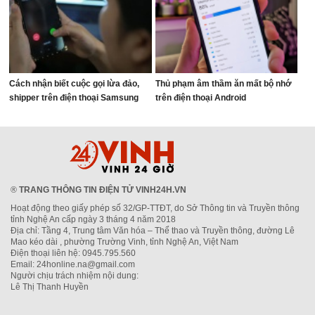
Cách nhận biết cuộc gọi lừa đảo,
Thủ phạm âm thầm ăn mất bộ nhớ
shipper trên điện thoại Samsung
trên điện thoại Android
®
TRANG THÔNG TIN ĐIỆN TỬ VINH24H.VN
Hoạt động theo giấy phép số 32/GP-TTĐT, do Sở Thông tin và Truyền thông
tỉnh Nghệ An cấp ngày 3 tháng 4 năm 2018
Địa chỉ: Tầng 4, Trung tâm Văn hóa – Thể thao và Truyền thông, đường Lê
Mao kéo dài , phường Trường Vinh, tỉnh Nghệ An, Việt Nam
Điện thoại liên hệ: 0945.795.560
Email: 24honline.na@gmail.com
Người chịu trách nhiệm nội dung:
Lê Thị Thanh Huyền