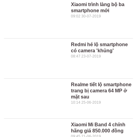
Xiaomi trình làng bộ ba
smartphone mới
09:02 30-07-2019
Redmi hé lộ smartphone
có camera 'khủng'
08:47 23-07-2019
Realme tiết lộ smartphone
trang bị camera 64 MP ở
mặt sau
10:14 25-06-2019
Xiaomi Mi Band 4 chính
hãng giá 850.000 đồng
09:45 21-06-2019