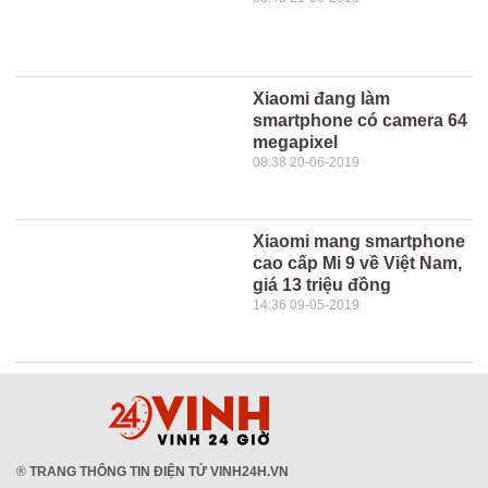
Xiaomi đang làm
smartphone có camera 64
megapixel
08:38 20-06-2019
Xiaomi mang smartphone
cao cấp Mi 9 về Việt Nam,
giá 13 triệu đồng
14:36 09-05-2019
®
TRANG THÔNG TIN ĐIỆN TỬ VINH24H.VN