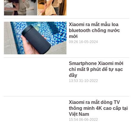
Xiaomi ra mắt mẫu loa
bluetooth chống nước
mới
09:26 16-05-2024
Smartphone Xiaomi mới
chỉ mất 9 phút để tự sạc
đầy
13:53 31-10-2022
Xiaomi ra mắt dòng TV
thông minh 4K cao cấp tại
Việt Nam
15:54 06-06-2022