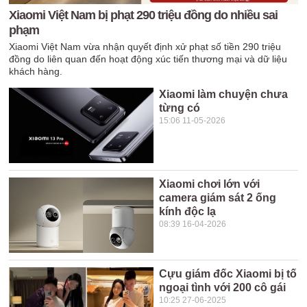
Xiaomi Việt Nam bị phạt 290 triệu đồng do nhiều sai
phạm
Xiaomi Việt Nam vừa nhận quyết định xử phạt số tiền 290 triệu
đồng do liên quan đến hoạt động xúc tiến thương mại và dữ liệu
khách hàng.
Xiaomi làm chuyện chưa
từng có
15:06 11-05-2026
Xiaomi chơi lớn với
camera giám sát 2 ống
kính độc lạ
08:39 16-04-2026
Cựu giám đốc Xiaomi bị tố
ngoại tình với 200 cô gái
10:25 27-06-2025