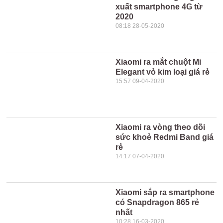
xuất smartphone 4G từ
2020
08:18 28-05-2020
Xiaomi ra mắt chuột Mi
Elegant vỏ kim loại giá rẻ
15:57 09-04-2020
Xiaomi ra vòng theo dõi
sức khoẻ Redmi Band giá
rẻ
14:17 07-04-2020
Xiaomi sắp ra smartphone
có Snapdragon 865 rẻ
nhất
10:28 16-03-2020