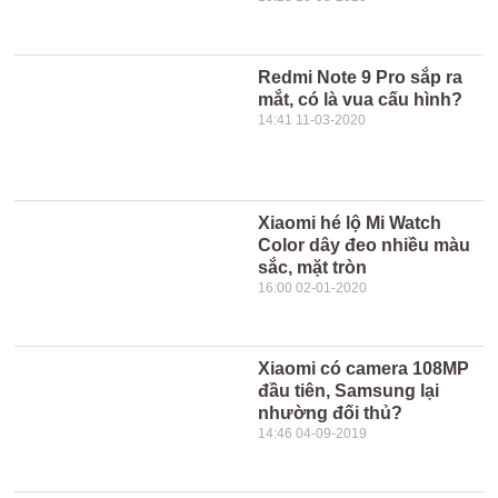
Redmi Note 9 Pro sắp ra
mắt, có là vua cấu hình?
14:41 11-03-2020
Xiaomi hé lộ Mi Watch
Color dây đeo nhiều màu
sắc, mặt tròn
16:00 02-01-2020
Xiaomi có camera 108MP
đầu tiên, Samsung lại
nhường đối thủ?
14:46 04-09-2019