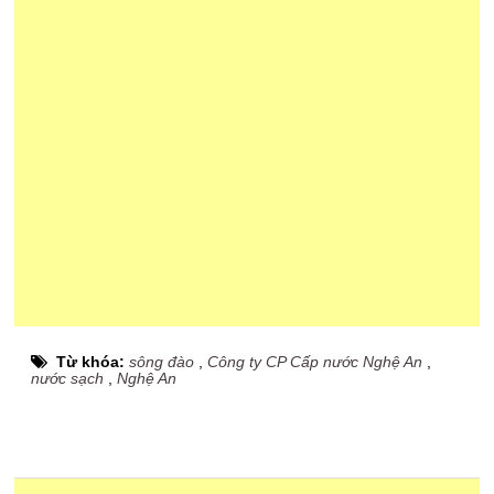
Từ khóa:
sông đào
,
Công ty CP Cấp nước Nghệ An
,
nước sạch
,
Nghệ An