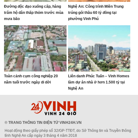
Đường độc đạo xuống cấp, hàng
Nghệ An: Công trình Miền Trung
trăm hộ dân thấp thỏm trước mùa
trúng gói thầu 60 tỷ đồng tại
mưa bão
phường Vinh Phú
Toàn cảnh cụm công nghiệp 20
Liên danh Phúc Tuấn – Vinh Homes
năm tuổi trước ngày di dời
làm dự án nhà ở hơn 1.500 tỷ tại
Nghệ An
®
TRANG THÔNG TIN ĐIỆN TỬ VINH24H.VN
Hoạt động theo giấy phép số 32/GP-TTĐT, do Sở Thông tin và Truyền thông
tỉnh Nghệ An cấp ngày 3 tháng 4 năm 2018