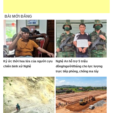
BÀI MỚI ĐĂNG
Ký ức thời hoa lửa của người cựu
Nghệ An hỗ trợ 5 triệu
chiến binh xứ Nghệ
đồng/người/tháng cho lực lượng
trực tiếp phòng, chống ma túy