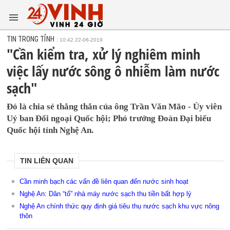
TIN TRONG TỈNH
10:42 22-06-2019
"Cần kiểm tra, xử lý nghiêm minh
việc lấy nước sông ô nhiễm làm nước
sạch"
Đó là chia sẻ thẳng thắn của ông Trần Văn Mão - Ủy viên
Uỷ ban Đối ngoại Quốc hội; Phó trưởng Đoàn Đại biểu
Quốc hội tỉnh Nghệ An.
TIN LIÊN QUAN
Cần minh bạch các vấn đề liên quan đến nước sinh hoạt
Nghệ An: Dân “tố” nhà máy nước sạch thu tiền bất hợp lý
Nghệ An chính thức quy định giá tiêu thụ nước sạch khu vực nông
thôn