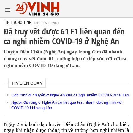
TIN TRONG TỈNH
09:05 25-05-2021
Đã truy vết được 61 F1 liên quan đến
ca nghi nhiễm COVID-19 ở Nghệ An
Huyện Diễn Châu (Nghệ An) ngay trong đêm đã nhanh
chóng truy vết được 61 trường hợp có tiếp xúc với với ca
nghi nhiễm COVID-19 đang ở Lào.
TIN LIÊN QUAN
Lịch trình di chuyển ở Nghệ An của ca nghi nhiễm COVID-19 tại Lào
Người đàn ông ở Nghệ An có kết quả test nhanh dương tính với
COVID-19 khi sang Lào
Ngày 25/5, lãnh đạo huyện Diễn Châu (Nghệ An) cho biết,
ngay khi nhận được thông tin về trường hợp nghi nhiễm là