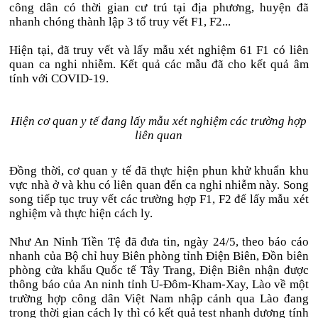
công dân có thời gian cư trú tại địa phương, huyện đã
nhanh chóng thành lập 3 tổ truy vết F1, F2...
Hiện tại, đã truy vết và lấy mẫu xét nghiệm 61 F1 có liên
quan ca nghi nhiễm. Kết quả các mẫu đã cho kết quả âm
tính với COVID-19.
Hiện cơ quan y tế đang lấy mẫu xét nghiệm các trường hợp
liên quan
Đồng thời, cơ quan y tế đã thực hiện phun khử khuẩn khu
vực nhà ở và khu có liên quan đến ca nghi nhiễm này. Song
song tiếp tục truy vết các trường hợp F1, F2 để lấy mẫu xét
nghiệm và thực hiện cách ly.
Như An Ninh Tiền Tệ đã đưa tin, ngày 24/5, theo báo cáo
nhanh của Bộ chỉ huy Biên phòng tỉnh Điện Biên, Đồn biên
phòng cửa khẩu Quốc tế Tây Trang, Điện Biên nhận được
thông báo của An ninh tỉnh U-Đôm-Kham-Xay, Lào về một
trường hợp công dân Việt Nam nhập cảnh qua Lào đang
trong thời gian cách ly thì có kết quả test nhanh dương tính