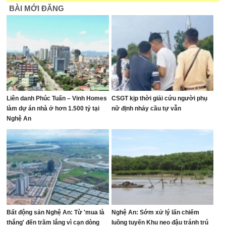
BÀI MỚI ĐĂNG
Liên danh Phúc Tuấn – Vinh Homes
CSGT kịp thời giải cứu người phụ
làm dự án nhà ở hơn 1.500 tỷ tại
nữ định nhảy cầu tự vẫn
Nghệ An
Bất động sản Nghệ An: Từ 'mua là
Nghệ An: Sớm xử lý lấn chiếm
thắng' đến trầm lắng vì cạn dòng
luồng tuyến Khu neo đậu tránh trú