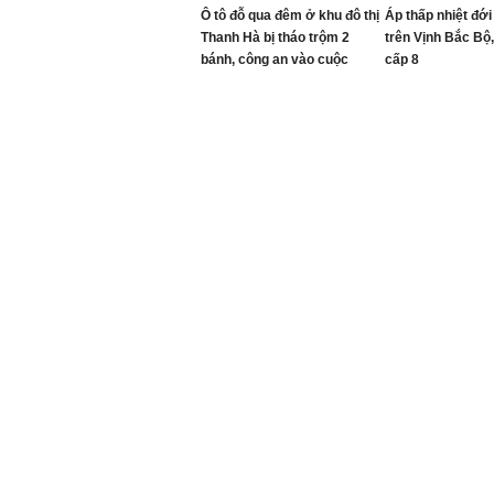
Ô tô đỗ qua đêm ở khu đô thị
Áp thấp nhiệt đới
Thanh Hà bị tháo trộm 2
trên Vịnh Bắc Bộ, 
bánh, công an vào cuộc
cấp 8