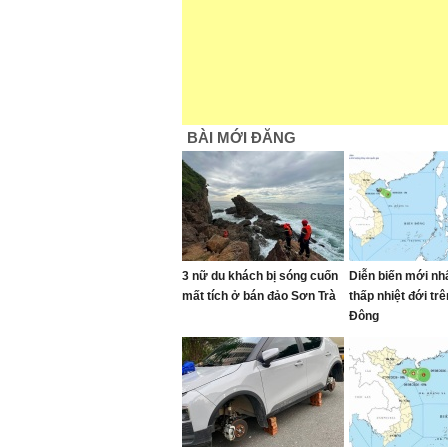
BÀI MỚI ĐĂNG
3 nữ du khách bị sóng cuốn
Diễn biến mới nh
mất tích ở bán đảo Sơn Trà
thấp nhiệt đới trê
Đông