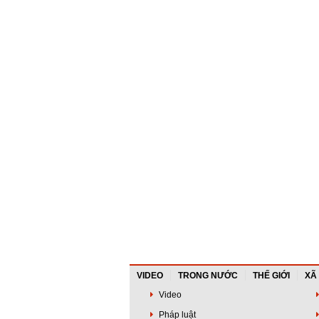
VIDEO
TRONG NƯỚC
THẾ GIỚI
XÃ
Video
Pháp luật