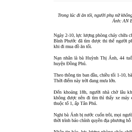
Trong lúc đi ăn tối, người phụ nữ khôn
Ảnh: AN 
Ngày 2-10, lực lượng phòng cháy chữa c
Bình Phước đã tìm được thi thể người p
khi đi mua đồ ăn tối.
Nạn nhân là bà Huỳnh Thị Ánh, 44 tuổ
huyện Đồng Phú.
Theo thông tin ban đầu, chiều tối 1-10, 
Thời điểm này trời đang mưa lớn.
Đến khoảng 18h, người nhà chờ lâu kh
không được nên đi tìm thì thấy xe má
thuộc tổ 1, ấp Tân Phú.
Nghi bà Ánh bị nước cuốn trôi, mọi người
thời trình báo chính quyền địa phương hỗ 