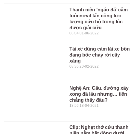
Thanh niên ‘ngáo đá’ cầm
tuôcnơvit tấn công lực
lượng cứu hộ trong lúc
được giải cứu
08:04 01-06-2022
Tài xế dũng cảm lái xe bồn
đang bốc cháy rời cây
xăng
08:36 20-02-2022
Nghệ An: Cầu, đường xây
xong đã lâu nhưng… tiền
chẳng thấy đâu?
13:56 18-04-2021
Clip: Nghẹt thở cứu thanh
niên nằm bất động dưới