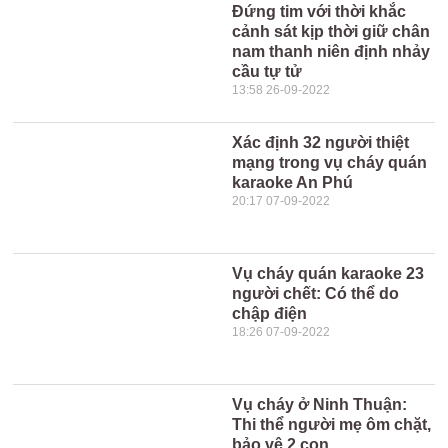
Đứng tim với thời khắc
cảnh sát kịp thời giữ chân
nam thanh niên định nhảy
cầu tự tử
13:58 26-09-2022
Xác định 32 người thiệt
mạng trong vụ cháy quán
karaoke An Phú
20:17 07-09-2022
Vụ cháy quán karaoke 23
người chết: Có thể do
chập điện
18:26 07-09-2022
Vụ cháy ở Ninh Thuận:
Thi thể người mẹ ôm chặt,
bảo vệ 2 con