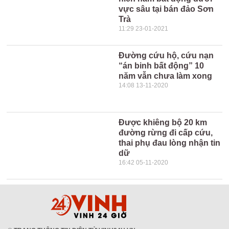
vực sâu tại bán đảo Sơn
Trà
11:29 23-01-2021
Đường cứu hộ, cứu nạn
“án binh bất động” 10
năm vẫn chưa làm xong
14:08 13-11-2020
Được khiêng bộ 20 km
đường rừng đi cấp cứu,
thai phụ đau lòng nhận tin
dữ
16:42 05-11-2020