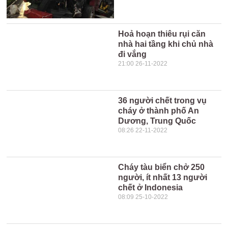
Hoả hoạn thiêu rụi căn
nhà hai tầng khi chủ nhà
đi vắng
21:00 26-11-2022
36 người chết trong vụ
cháy ở thành phố An
Dương, Trung Quốc
08:26 22-11-2022
Cháy tàu biển chở 250
người, ít nhất 13 người
chết ở Indonesia
08:09 25-10-2022