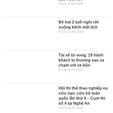
10:19 15-08-2022
Bé trai 2 tuổi nghi rớt
xuống kênh mất tích
07:15 12-08-2022
Tài xế tử vong, 19 hành
khách bị thương sau va
chạm với xe bồn
07:19 19-07-2022
Hội thi thể thao nghiệp vụ
cứu nạn, cứu hộ toàn
quốc lần thứ II – Cụm thi
số 4 tại Nghệ An
14:53 02-07-2022