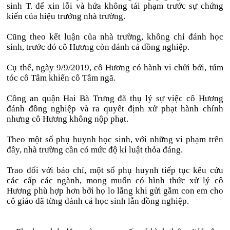
sinh T. để xin lỗi và hứa không tái phạm trước sự chứng
kiến của hiệu trưởng nhà trường.
Cũng theo kết luận của nhà trường, không chỉ đánh học
sinh, trước đó cô Hương còn đánh cả đồng nghiệp.
Cụ thể, ngày 9/9/2019, cô Hương có hành vi chửi bới, túm
tóc cô Tâm khiến cô Tâm ngã.
Công an quận Hai Bà Trưng đã thụ lý sự việc cô Hương
đánh đồng nghiệp và ra quyết định xử phạt hành chính
nhưng cô Hương không nộp phạt.
Theo một số phụ huynh học sinh, với những vi phạm trên
đây, nhà trường cần có mức độ kỉ luật thỏa đáng.
Trao đổi với báo chí, một số phụ huynh tiếp tục kêu cứu
các cấp các ngành, mong muốn có hình thức xử lý cô
Hương phù hợp hơn bởi họ lo lắng khi gửi gắm con em cho
cô giáo đã từng đánh cả học sinh lẫn đồng nghiệp.