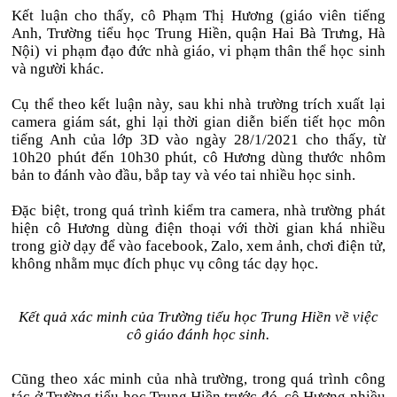
Kết luận cho thấy, cô Phạm Thị Hương (giáo viên tiếng
Anh, Trường tiểu học Trung Hiền, quận Hai Bà Trưng, Hà
Nội) vi phạm đạo đức nhà giáo, vi phạm thân thể học sinh
và người khác.
Cụ thể theo kết luận này, sau khi nhà trường trích xuất lại
camera giám sát, ghi lại thời gian diễn biến tiết học môn
tiếng Anh của lớp 3D vào ngày 28/1/2021 cho thấy, từ
10h20 phút đến 10h30 phút, cô Hương dùng thước nhôm
bản to đánh vào đầu, bắp tay và véo tai nhiều học sinh.
Đặc biệt, trong quá trình kiểm tra camera, nhà trường phát
hiện cô Hương dùng điện thoại với thời gian khá nhiều
trong giờ dạy để vào facebook, Zalo, xem ảnh, chơi điện tử,
không nhằm mục đích phục vụ công tác dạy học.
Kết quả xác minh của Trường tiểu học Trung Hiền về việc
cô giáo đánh học sinh.
Cũng theo xác minh của nhà trường, trong quá trình công
tác ở Trường tiểu học Trung Hiền trước đó, cô Hương nhiều