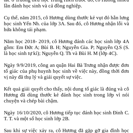
lần đánh học sinh và cả đồng nghiệp.
Cụ thể, năm 2015, cô Hương dùng thước kẻ vụt đỏ hằn lưng
học sinh Yến Nh. của lớp 3A. Sau đó, cô Hương nhận lỗi và
hứa không tái phạm.
Năm học 2018- 2019, cô Hương đánh các học sinh lớp 4A
gồm: Em Đức A; Bùi B. H; Nguyễn Gia. P; Nguyễn Q.S (S.
là học sinh tự kỉ); Nguyễn Q. Th và Bùi H. M (lớp 4C).
Ngày 9/9/2019, công an quận Hai Bà Trưng nhận được đơn
tố giác của phụ huynh học sinh về việc này, đồng thời đơn
vị này đã thụ lý và giải quyết sự việc.
Kết quả giải quyết cho thấy, nội dung tố giác là đúng và cô
Hương đã dùng thước kẻ đánh học sinh trong lớp vì nói
chuyện và chép bài chậm.
Ngày 16/10/2020, cô Hương tiếp tục đánh học sinh Đinh C.
T. T. và một số học sinh lớp 2B.
Sau khi sự việc xảy ra, cô Hương đã gặp gỡ gia đình học