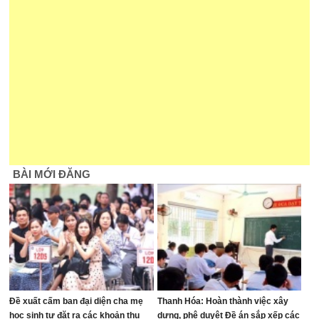
BÀI MỚI ĐĂNG
Đề xuất cấm ban đại diện cha mẹ
Thanh Hóa: Hoàn thành việc xây
học sinh tự đặt ra các khoản thu
dựng, phê duyệt Đề án sắp xếp các