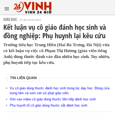
GIÁO DỤC
07:48 20-04-2021
Kết luận vụ cô giáo đánh học sinh và
đồng nghiệp: Phụ huynh lại kêu cứu
Trường tiểu học Trung Hiền (Hai Bà Trưng, Hà Nội) vừa
có kết luận vụ việc cô Phạm Thị Hương (giáo viên tiếng
Anh) dùng thước đánh vào đầu nhiều học sinh. Tuy nhiên,
phụ huynh tiếp tục kêu cứu.
TIN LIÊN QUAN
Vụ cô giáo dùng thước đánh học sinh trong lúc dạy học: Đóng cửa
trung tâm và xem xét xử phạt giáo viên
Xôn xao video cô giáo dùng thước liên tiếp đánh học sinh
Phụ huynh tố cô giáo dùng thước sắt đánh học sinh