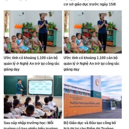
cơ sở giáo dục trước ngày 15/8
Ước tính có khoảng 1.100 cán bộ
Ước tính có khoảng 1.100 cán bộ
quản lý ở Nghệ An trở lại công tác
quản lý ở Nghệ An trở lại công tác
giảng dạy
giảng dạy
Sau sáp nhập trường học: Mỗi
Bộ Giáo dục và Đào tạo công bố
trường có bao nhiêu hiệu trưởng,
lịch thi lại cho Điểm thi Trường