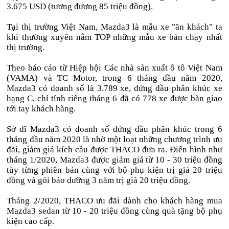
3.675 USD (tương đương 85 triệu đồng).
Tại thị trường Việt Nam, Mazda3 là mẫu xe "ăn khách" ta
khi thường xuyên nằm TOP những mẫu xe bán chạy nhất
thị trường.
Theo báo cáo từ Hiệp hội Các nhà sản xuất ô tô Việt Nam
(VAMA) và TC Motor, trong 6 tháng đầu năm 2020,
Mazda3 có doanh số là 3.789 xe, đứng đầu phân khúc xe
hạng C, chỉ tính riêng tháng 6 đã có 778 xe được bàn giao
tới tay khách hàng.
Sở dĩ Mazda3 có doanh số đứng đầu phân khúc trong 6
tháng đầu năm 2020 là nhờ một loạt những chương trình ưu
đãi, giảm giá kích cầu được THACO đưa ra. Điển hình như
tháng 1/2020, Mazda3 được giảm giá từ 10 - 30 triệu đồng
tùy từng phiên bản cùng với bộ phụ kiện trị giá 20 triệu
đồng và gói bảo dưỡng 3 năm trị giá 20 triệu đồng.
Tháng 2/2020, THACO ưu đãi dành cho khách hàng mua
Mazda3 sedan từ 10 - 20 triệu đồng cùng quà tặng bộ phụ
kiện cao cấp.