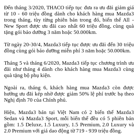
Đến tháng 3/2020, THACO tiếp tục đưa ra ưu đãi giảm giá
từ 10 - 60 triệu đồng dành cho khách hàng mua Mazda3
trong tháng, tùy từng phiên bản trong đó, biến thể All -
New Sport được ưu đãi cao nhất 60 triệu đồng, cùng quà
tặng gói bảo dưỡng 3 năm hoặc 50.000km.
Từ ngày 20-30/4, Mazda3 tiếp tục được ưu đãi đến 30 triệu
đồng cùng gói bảo dưỡng miễn phí 3 năm hoặc 50.000km.
Tháng 5 và tháng 6/2020, Mazda3 tiếp tục chương trình ưu
đãi như tháng 4 dành cho khách hàng mua Mazda3 cùng
quà tặng bộ phụ kiện.
Ngoài ra, tháng 6, khách hàng mua Mazda3 còn được
hưởng ưu đãi kép nhờ được giảm 50% lệ phí trước bạ theo
Nghị định 70 của Chính phủ.
Hiện, Mazda3 bán tại Việt Nam có 2 biến thể Mazda3
Sedan và Mazda3 Sport, mỗi biến thể đều có 5 phiên bản
gồm: 1.5 Deluxe, 1.5 Luxury, 1.5 Premium, 2.0 Luxury và
2.0 Premium với giá dao động từ 719 - 939 triệu đồng.