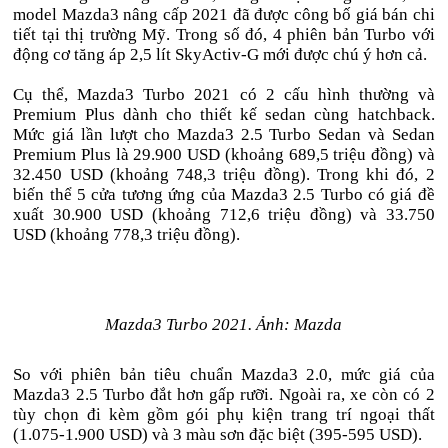
model Mazda3 nâng cấp 2021 đã được công bố giá bán chi
tiết tại thị trường Mỹ. Trong số đó, 4 phiên bản Turbo với
động cơ tăng áp 2,5 lít SkyActiv-G mới được chú ý hơn cả.
Cụ thể, Mazda3 Turbo 2021 có 2 cấu hình thường và
Premium Plus dành cho thiết kế sedan cùng hatchback.
Mức giá lần lượt cho Mazda3 2.5 Turbo Sedan và Sedan
Premium Plus là 29.900 USD (khoảng 689,5 triệu đồng) và
32.450 USD (khoảng 748,3 triệu đồng). Trong khi đó, 2
biến thể 5 cửa tương ứng của Mazda3 2.5 Turbo có giá đề
xuất 30.900 USD (khoảng 712,6 triệu đồng) và 33.750
USD (khoảng 778,3 triệu đồng).
Mazda3 Turbo 2021. Ảnh: Mazda
So với phiên bản tiêu chuẩn Mazda3 2.0, mức giá của
Mazda3 2.5 Turbo đắt hơn gấp rưỡi. Ngoài ra, xe còn có 2
tùy chọn đi kèm gồm gói phụ kiện trang trí ngoại thất
(1.075-1.900 USD) và 3 màu sơn đặc biệt (395-595 USD).