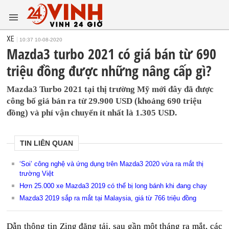
XE
10:37 10-08-2020
Mazda3 turbo 2021 có giá bán từ 690
triệu đồng được những nâng cấp gì?
Mazda3 Turbo 2021 tại thị trường Mỹ mới đây đã được
công bố giá bán ra từ 29.900 USD (khoảng 690 triệu
đồng) và phí vận chuyển ít nhất là 1.305 USD.
TIN LIÊN QUAN
‘Soi’ công nghệ và ứng dụng trên Mazda3 2020 vừa ra mắt thị
trường Việt
Hơn 25.000 xe Mazda3 2019 có thể bị long bánh khi đang chạy
Mazda3 2019 sắp ra mắt tại Malaysia, giá từ 766 triệu đồng
Dẫn thông tin Zing đăng tải, sau gần một tháng ra mắt, các