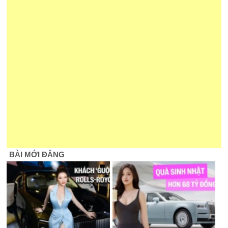
BÀI MỚI ĐĂNG