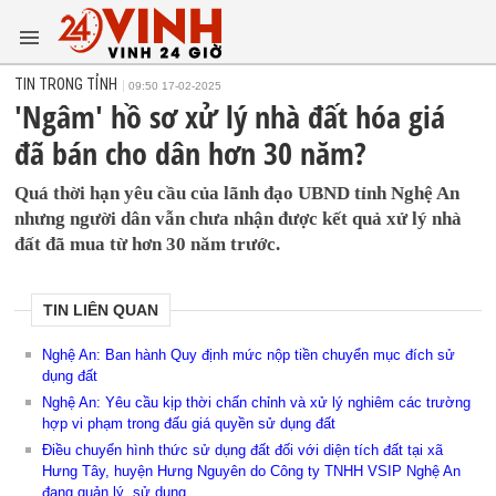
TIN TRONG TỈNH
09:50 17-02-2025
'Ngâm' hồ sơ xử lý nhà đất hóa giá
đã bán cho dân hơn 30 năm?
Quá thời hạn yêu cầu của lãnh đạo UBND tỉnh Nghệ An
nhưng người dân vẫn chưa nhận được kết quả xử lý nhà
đất đã mua từ hơn 30 năm trước.
TIN LIÊN QUAN
Nghệ An: Ban hành Quy định mức nộp tiền chuyển mục đích sử
dụng đất
Nghệ An: Yêu cầu kịp thời chấn chỉnh và xử lý nghiêm các trường
hợp vi phạm trong đấu giá quyền sử dụng đất
Điều chuyển hình thức sử dụng đất đối với diện tích đất tại xã
Hưng Tây, huyện Hưng Nguyên do Công ty TNHH VSIP Nghệ An
đang quản lý, sử dụng