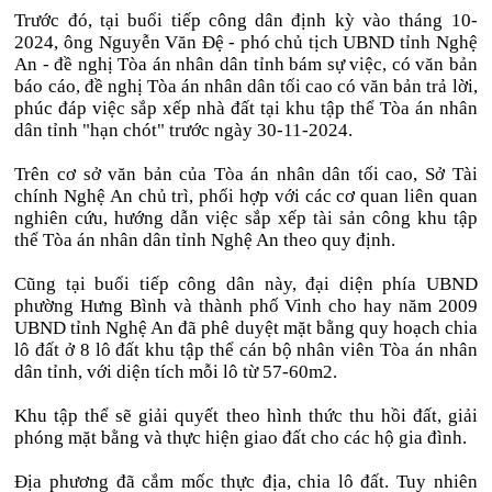
Trước đó, tại buổi tiếp công dân định kỳ vào tháng 10-
2024, ông Nguyễn Văn Đệ - phó chủ tịch UBND tỉnh Nghệ
An - đề nghị Tòa án nhân dân tỉnh bám sự việc, có văn bản
báo cáo, đề nghị Tòa án nhân dân tối cao có văn bản trả lời,
phúc đáp việc sắp xếp nhà đất tại khu tập thể Tòa án nhân
dân tỉnh "hạn chót" trước ngày 30-11-2024.
Trên cơ sở văn bản của Tòa án nhân dân tối cao, Sở Tài
chính Nghệ An chủ trì, phối hợp với các cơ quan liên quan
nghiên cứu, hướng dẫn việc sắp xếp tài sản công khu tập
thể Tòa án nhân dân tỉnh Nghệ An theo quy định.
Cũng tại buổi tiếp công dân này, đại diện phía UBND
phường Hưng Bình và thành phố Vinh cho hay năm 2009
UBND tỉnh Nghệ An đã phê duyệt mặt bằng quy hoạch chia
lô đất ở 8 lô đất khu tập thể cán bộ nhân viên Tòa án nhân
dân tỉnh, với diện tích mỗi lô từ 57-60m2.
Khu tập thể sẽ giải quyết theo hình thức thu hồi đất, giải
phóng mặt bằng và thực hiện giao đất cho các hộ gia đình.
Địa phương đã cắm mốc thực địa, chia lô đất. Tuy nhiên