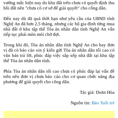
vướng mắc hiện nay do khu đất trên chưa có quyết định thu
hồi đất nên "chưa có cơ sở để giải quyết" cho công dân.
Đến nay dù đã quá thời hạn như yêu cầu của UBND tỉnh
Nghệ An đã hơn 2,5 tháng, nhưng các hộ gia đình từng mua
nhà đất ở khu tập thể Tòa án nhân dân tỉnh Nghệ An vẫn
tiếp tục phải mòn mỏi chờ đợi.
Trong khi đó, Tòa án nhân dân tỉnh Nghệ An cho hay đơn
vị đã có báo cáo xin ý kiến gửi Tòa án nhân dân tối cao có
văn bản trả lời, phúc đáp việc sắp xếp nhà đất tại khu tập
thể Tòa án nhân dân tỉnh.
Phía Tòa án nhân dân tối cao chưa có phúc đáp lại vấn đề
trên nên đơn vị chưa báo cáo cho cơ quan chức năng địa
phương để giải quyết cho công dân.
Tác giả: Doãn Hòa
Nguồn tin:
Báo Tuổi trẻ