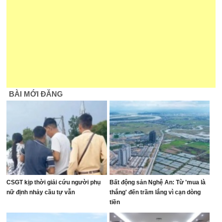
BÀI MỚI ĐĂNG
CSGT kịp thời giải cứu người phụ
Bất động sản Nghệ An: Từ 'mua là
nữ định nhảy cầu tự vẫn
thắng' đến trầm lắng vì cạn dòng
tiền