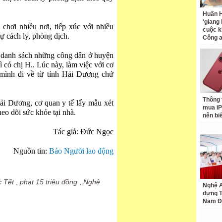
Huấn H
'giang
 chơi nhiều nơi, tiếp xúc với nhiều
cuộc k
ự cách ly, phòng dịch.
Công 
 danh sách những công dân ở huyện
 có chị H.. Lúc này, làm việc với cơ
mình đi về từ tỉnh Hải Dương chứ
Thông 
Hải Dương, cơ quan y tế lấy mẫu xét
mua iP
eo dõi sức khỏe tại nhà.
nên bi
Tác giả: Đức Ngọc
Nguồn tin:
Báo Người lao động
c Tết
,
phạt 15 triệu đồng
,
Nghệ
Nghệ A
dựng 
Nam Đ