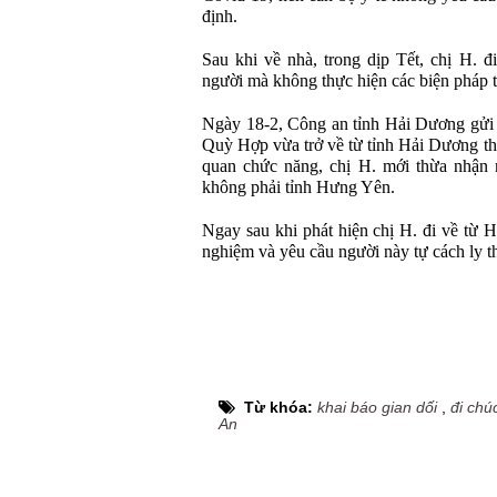
định.
Sau khi về nhà, trong dịp Tết, chị H. đi
người mà không thực hiện các biện pháp t
Ngày 18-2, Công an tỉnh Hải Dương gửi
Quỳ Hợp vừa trở về từ tỉnh Hải Dương thì
quan chức năng, chị H. mới thừa nhận 
không phải tỉnh Hưng Yên.
Ngay sau khi phát hiện chị H. đi về từ 
nghiệm và yêu cầu người này tự cách ly th
Từ khóa:
khai báo gian dối
,
đi chú
An