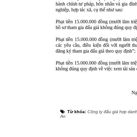
hành chính tư pháp, hôn nhân và gia đình
nghiệp, hợp tác xã, cụ thể như sau:
Phạt tiền 15.000.000 đồng (mười lăm tri
hồ sơ tham gia đấu giá không đúng quy đ
Phạt tiền 15.000.000 đồng (mười lăm tri
các yêu cầu, điều kiện đối với người th
đăng ký tham gia đấu giá theo quy định”;
Phạt tiền 15.000.000 đồng (mười lăm tri
không đúng quy định về việc xem tài sản 
Ng
Từ khóa:
Công ty đấu giá hợp dan
An