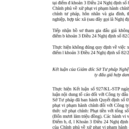
tại điểm đ khoản 3 Điều 24 Nghị định s
Chính phủ về xử phạt vi phạm hành chính 
chính tư pháp, hôn nhân và gia đình, 
nghiệp, hợp tác xã (sau đây gọi là Nghị 
Tiếp nhận hồ sơ tham gia đấu giá khôn
điểm b khoản 3 Điều 24 Nghị định số 82
Thực hiện không đúng quy định về việc xe
điểm l khoản 3 Điều 24 Nghị định số 82
Kết luận của Giám đốc Sở Tư pháp Nghệ 
ty đấu giá hợp da
Thực hiện Kết luận số 927/KL-STP ngày
luận nội dung tố cáo đối với Công ty đấ
Sở Tư pháp đã ban hành Quyết định số
phạt vi phạm hành chính đối với Công t
thức xử phạt chính: Phạt tiền với tổng s
(Bốn mươi lăm triệu đồng). Các hành vi v
Điểm b, đ, l Khoản 3 Điều 24 Nghị địn
của Chính phủ về xử phạt vi phạm hành c