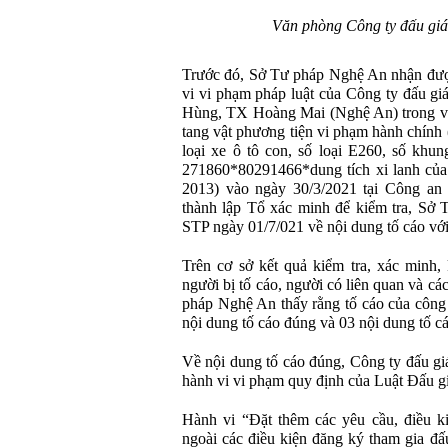
Văn phòng Công ty đấu giá
Trước đó, Sở Tư pháp Nghệ An nhận đượ
vi vi phạm pháp luật của Công ty đấu g
Hùng, TX Hoàng Mai (Nghệ An) trong việc
tang vật phương tiện vi phạm hành chính 
loại xe ô tô con, số loại E260, số 
271860*80291466*dung tích xi lanh của
2013) vào ngày 30/3/2021 tại Công an 
thành lập Tổ xác minh để kiểm tra, Sở 
STP ngày 01/7/021 về nội dung tố cáo với
Trên cơ sở kết quả kiểm tra, xác minh, 
người bị tố cáo, người có liên quan và các
pháp Nghệ An thấy rằng tố cáo của công 
nội dung tố cáo đúng và 03 nội dung tố cá
Về nội dung tố cáo đúng, Công ty đấu g
hành vi vi phạm quy định của Luật Đấu giá
Hành vi “Đặt thêm các yêu cầu, điều ki
ngoài các điều kiện đăng ký tham gia đấ