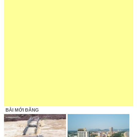
BÀI MỚI ĐĂNG