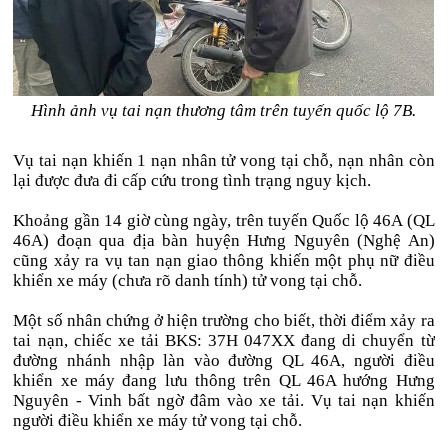
Hình ảnh vụ tai nạn thương tâm trên tuyến quốc lộ 7B.
Vụ tai nạn khiến 1 nạn nhân tử vong tại chỗ, nạn nhân còn
lại được đưa đi cấp cứu trong tình trạng nguy kịch.
Khoảng gần 14 giờ cùng ngày, trên tuyến Quốc lộ 46A (QL
46A) đoạn qua địa bàn huyện Hưng Nguyên (Nghệ An)
cũng xảy ra vụ tan nạn giao thông khiến một phụ nữ điều
khiển xe máy (chưa rõ danh tính) tử vong tại chỗ.
Một số nhân chứng ở hiện trường cho biết, thời điểm xảy ra
tai nạn, chiếc xe tải BKS: 37H 047XX đang di chuyển từ
đường nhánh nhập làn vào đường QL 46A, người điều
khiển xe máy đang lưu thông trên QL 46A hướng Hưng
Nguyên - Vinh bất ngờ đâm vào xe tải. Vụ tai nạn khiến
người điều khiển xe máy tử vong tại chỗ.