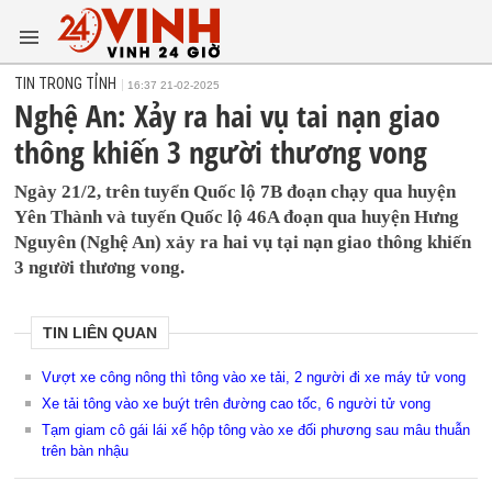
TIN TRONG TỈNH
16:37 21-02-2025
Nghệ An: Xảy ra hai vụ tai nạn giao
thông khiến 3 người thương vong
Ngày 21/2, trên tuyển Quốc lộ 7B đoạn chạy qua huyện
Yên Thành và tuyến Quốc lộ 46A đoạn qua huyện Hưng
Nguyên (Nghệ An) xảy ra hai vụ tại nạn giao thông khiến
3 người thương vong.
TIN LIÊN QUAN
Vượt xe công nông thì tông vào xe tải, 2 người đi xe máy tử vong
Xe tải tông vào xe buýt trên đường cao tốc, 6 người tử vong
Tạm giam cô gái lái xế hộp tông vào xe đối phương sau mâu thuẫn
trên bàn nhậu