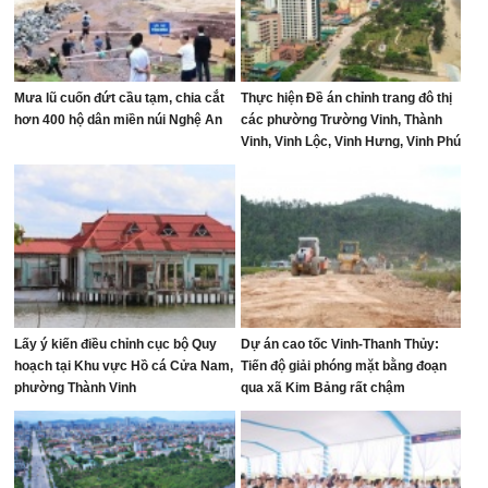
Mưa lũ cuốn đứt cầu tạm, chia cắt
Thực hiện Đề án chỉnh trang đô thị
hơn 400 hộ dân miền núi Nghệ An
các phường Trường Vinh, Thành
Vinh, Vinh Lộc, Vinh Hưng, Vinh Phú
và Cửa Lò giai đoạn 2026 – 2030
Lấy ý kiến điều chỉnh cục bộ Quy
Dự án cao tốc Vinh-Thanh Thủy:
hoạch tại Khu vực Hồ cá Cửa Nam,
Tiến độ giải phóng mặt bằng đoạn
phường Thành Vinh
qua xã Kim Bảng rất chậm