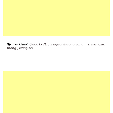
Từ khóa:
Quốc lộ 7B
,
3 người thương vong
,
tai nạn giao
thông
,
Nghệ An