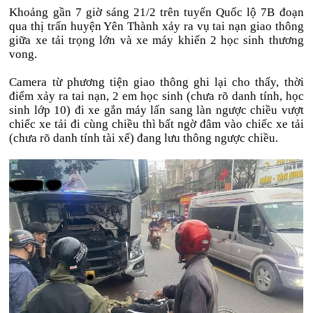
Khoảng gần 7 giờ sáng 21/2 trên tuyến Quốc lộ 7B đoạn
qua thị trấn huyện Yên Thành xảy ra vụ tai nạn giao thông
giữa xe tải trọng lớn và xe máy khiến 2 học sinh thương
vong.
Camera từ phương tiện giao thông ghi lại cho thấy, thời
điểm xảy ra tai nạn, 2 em học sinh (chưa rõ danh tính, học
sinh lớp 10) đi xe gắn máy lấn sang làn ngược chiều vượt
chiếc xe tải đi cùng chiều thì bất ngờ đâm vào chiếc xe tải
(chưa rõ danh tính tài xế) đang lưu thông ngược chiều.