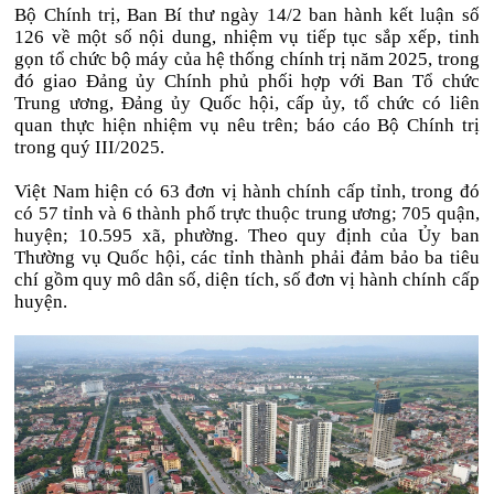
Bộ Chính trị, Ban Bí thư ngày 14/2 ban hành kết luận số
126 về một số nội dung, nhiệm vụ tiếp tục sắp xếp, tinh
gọn tổ chức bộ máy của hệ thống chính trị năm 2025, trong
đó giao Đảng ủy Chính phủ phối hợp với Ban Tổ chức
Trung ương, Đảng ủy Quốc hội, cấp ủy, tổ chức có liên
quan thực hiện nhiệm vụ nêu trên; báo cáo Bộ Chính trị
trong quý III/2025.
Việt Nam hiện có 63 đơn vị hành chính cấp tỉnh, trong đó
có 57 tỉnh và 6 thành phố trực thuộc trung ương; 705 quận,
huyện; 10.595 xã, phường. Theo quy định của Ủy ban
Thường vụ Quốc hội, các tỉnh thành phải đảm bảo ba tiêu
chí gồm quy mô dân số, diện tích, số đơn vị hành chính cấp
huyện.