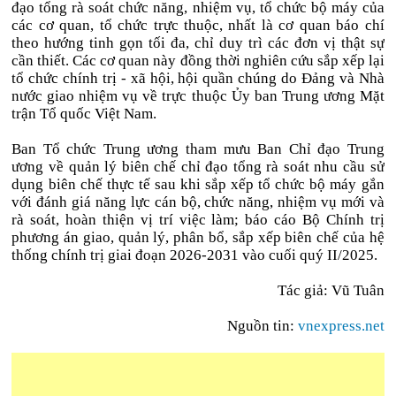
đạo tổng rà soát chức năng, nhiệm vụ, tổ chức bộ máy của
các cơ quan, tổ chức trực thuộc, nhất là cơ quan báo chí
theo hướng tinh gọn tối đa, chỉ duy trì các đơn vị thật sự
cần thiết. Các cơ quan này đồng thời nghiên cứu sắp xếp lại
tổ chức chính trị - xã hội, hội quần chúng do Đảng và Nhà
nước giao nhiệm vụ về trực thuộc Ủy ban Trung ương Mặt
trận Tổ quốc Việt Nam.
Ban Tổ chức Trung ương tham mưu Ban Chỉ đạo Trung
ương về quản lý biên chế chỉ đạo tổng rà soát nhu cầu sử
dụng biên chế thực tế sau khi sắp xếp tổ chức bộ máy gắn
với đánh giá năng lực cán bộ, chức năng, nhiệm vụ mới và
rà soát, hoàn thiện vị trí việc làm; báo cáo Bộ Chính trị
phương án giao, quản lý, phân bổ, sắp xếp biên chế của hệ
thống chính trị giai đoạn 2026-2031 vào cuối quý II/2025.
Tác giả: Vũ Tuân
Nguồn tin:
vnexpress.net