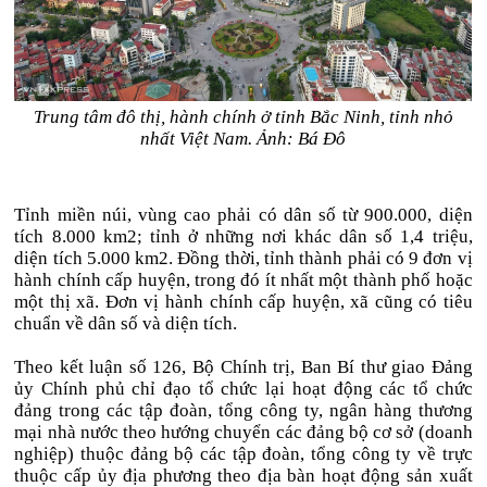
Trung tâm đô thị, hành chính ở tỉnh Bắc Ninh, tỉnh nhỏ
nhất Việt Nam. Ảnh: Bá Đô
Tỉnh miền núi, vùng cao phải có dân số từ 900.000, diện
tích 8.000 km2; tỉnh ở những nơi khác dân số 1,4 triệu,
diện tích 5.000 km2. Đồng thời, tỉnh thành phải có 9 đơn vị
hành chính cấp huyện, trong đó ít nhất một thành phố hoặc
một thị xã. Đơn vị hành chính cấp huyện, xã cũng có tiêu
chuẩn về dân số và diện tích.
Theo kết luận số 126, Bộ Chính trị, Ban Bí thư giao Đảng
ủy Chính phủ chỉ đạo tổ chức lại hoạt động các tổ chức
đảng trong các tập đoàn, tổng công ty, ngân hàng thương
mại nhà nước theo hướng chuyển các đảng bộ cơ sở (doanh
nghiệp) thuộc đảng bộ các tập đoàn, tổng công ty về trực
thuộc cấp ủy địa phương theo địa bàn hoạt động sản xuất