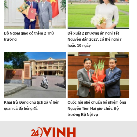
Bộ Ngoại giao có thêm 2 Thứ
Đề xuất 2 phương án nghỉ Tết
trưởng
Nguyên đán 2027, có thể nghỉ 7
hoặc 10 ngày
Khai trừ Đảng chủ tịch xã vì liên
Quốc hội phê chuẩn bổ nhiệm ông
quan cá độ bóng đá
Nguyễn Tiến Hải giữ chức Bộ
trưởng Bộ Nội vụ