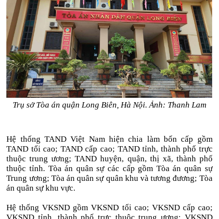
Trụ sở Tòa án quận Long Biên, Hà Nội. Ảnh: Thanh Lam
Hệ thống TAND Việt Nam hiện chia làm bốn cấp gồm
TAND tối cao; TAND cấp cao; TAND tỉnh, thành phố trực
thuộc trung ương; TAND huyện, quận, thị xã, thành phố
thuộc tỉnh. Tòa án quân sự các cấp gồm Tòa án quân sự
Trung ương; Tòa án quân sự quân khu và tương đương; Tòa
án quân sự khu vực.
Hệ thống VKSND gồm VKSND tối cao; VKSND cấp cao;
VKSND tỉnh, thành phố trực thuộc trung ương; VKSND