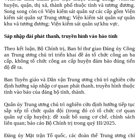
huyện, quận, thị xã, thành phố thuộc tỉnh và tương đương.
Song song còn có Viện kiểm sát quân sự các cấp gồm Viện
kiểm sát quân sự Trung ương; Viện kiểm sát quân sự quân
khu và tương đương; Viện kiểm sát quân sự khu vực.
Sáp nhập đài phát thanh, truyền hình vào báo tỉnh
Theo kết luận, Bộ Chính trị, Ban bí thư giao Đảng ủy Công
an Trung ương chủ trì triển khai đề án tổ chức công an ba
cấp, không tổ chức công an cấp huyện đảm bảo đúng tiến
độ đề ra.
Ban Tuyên giáo và Dân vận Trung ương chủ trì nghiên cứu
định hướng sáp nhập cơ quan phát thanh, truyền hình thuộc
tỉnh vào báo của đảng bộ tỉnh, thành.
Quân ủy Trung ương chủ trì nghiên cứu định hướng tiếp tục
sắp xếp tổ chức quân đội (trong đó có tổ chức cơ quan
quân sự cấp huyện); đề xuất bổ sung cơ chế, chính sách
liên quan; báo cáo Bộ Chính trị trong quý III/2025.
Đảng ủy Mặt trận Tổ quốc, các đoàn thể Trung ương chỉ