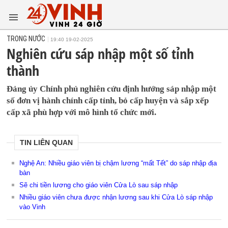
TRONG NƯỚC
19:40 19-02-2025
Nghiên cứu sáp nhập một số tỉnh
thành
Đảng ủy Chính phủ nghiên cứu định hướng sáp nhập một
số đơn vị hành chính cấp tỉnh, bỏ cấp huyện và sắp xếp
cấp xã phù hợp với mô hình tổ chức mới.
TIN LIÊN QUAN
Nghệ An: Nhiều giáo viên bị chậm lương “mất Tết” do sáp nhập địa
bàn
Sẽ chi tiền lương cho giáo viên Cửa Lò sau sáp nhập
Nhiều giáo viên chưa được nhận lương sau khi Cửa Lò sáp nhập
vào Vinh