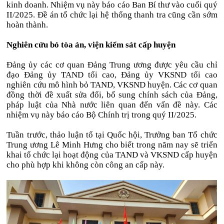
kinh doanh. Nhiệm vụ này báo cáo Ban Bí thư vào cuối quý
II/2025. Đề án tổ chức lại hệ thống thanh tra cũng cần sớm
hoàn thành.
Nghiên cứu bỏ tòa án, viện kiểm sát cấp huyện
Đảng ủy các cơ quan Đảng Trung ương được yêu cầu chỉ
đạo Đảng ủy TAND tối cao, Đảng ủy VKSND tối cao
nghiên cứu mô hình bỏ TAND, VKSND huyện. Các cơ quan
đồng thời đề xuất sửa đổi, bổ sung chính sách của Đảng,
pháp luật của Nhà nước liên quan đến vấn đề này. Các
nhiệm vụ này báo cáo Bộ Chính trị trong quý II/2025.
Tuần trước, thảo luận tổ tại Quốc hội, Trưởng ban Tổ chức
Trung ương Lê Minh Hưng cho biết trong năm nay sẽ triển
khai tổ chức lại hoạt động của TAND và VKSND cấp huyện
cho phù hợp khi không còn công an cấp này.