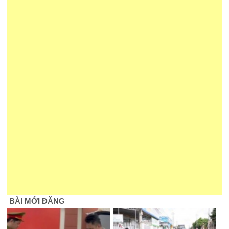
BÀI MỚI ĐĂNG