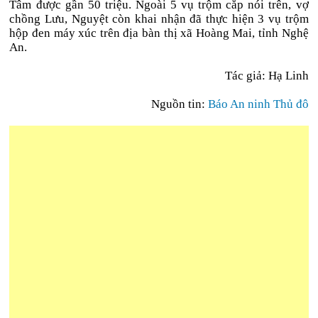
Tâm được gần 50 triệu. Ngoài 5 vụ trộm cắp nói trên, vợ
chồng Lưu, Nguyệt còn khai nhận đã thực hiện 3 vụ trộm
hộp đen máy xúc trên địa bàn thị xã Hoàng Mai, tỉnh Nghệ
An.
Tác giả: Hạ Linh
Nguồn tin:
Báo An ninh Thủ đô