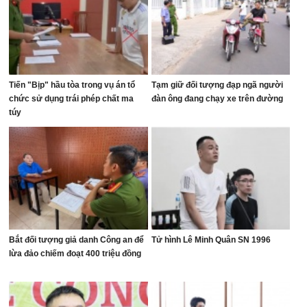
Tiến "Bịp" hầu tòa trong vụ án tổ
Tạm giữ đối tượng đạp ngã người
chức sử dụng trái phép chất ma
đàn ông đang chạy xe trên đường
túy
Bắt đối tượng giả danh Công an để
Tử hình Lê Minh Quân SN 1996
lừa đảo chiếm đoạt 400 triệu đồng