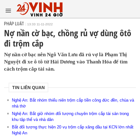
PHÁP LUẬT
13:33 11-11-2022
Nợ nần cờ bạc, chồng rủ vợ dùng ôtô
đi trộm cắp
Nợ nần cờ bạc nên Ngô Văn Lưu đã rủ vợ là Phạm Thị
Nguyệt đi xe ô tô từ Hải Dương vào Thanh Hóa để tìm
cách trộm cắp tài sản.
TIN LIÊN QUAN
Nghệ An: Bắt nhóm thiếu niên trộm cắp tiền công đức đền, chùa và
nhà thờ
Nghệ An: Bắt giữ nhóm đối tượng chuyên trộm cắp tài sản trong
khu tập thể và nhà dân
Bắt đối tượng thực hiện 20 vụ trộm cắp xăng dầu tại KCN lớn nhất
Nghệ An