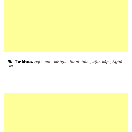
Từ khóa:
nghi sơn
,
cờ bạc
,
thanh hóa
,
trộm cắp
,
Nghệ
An