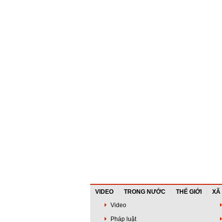
VIDEO
TRONG NƯỚC
THẾ GIỚI
XÃ
Video
Pháp luật