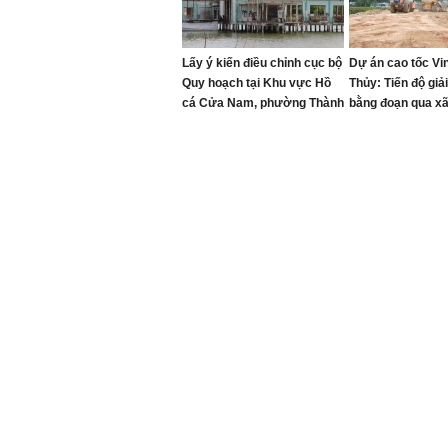
Lấy ý kiến điều chỉnh cục bộ
Dự án cao tốc Vi
Quy hoạch tại Khu vực Hồ
Thủy: Tiến độ giả
cá Cửa Nam, phường Thành
bằng đoạn qua x
Vinh
rất chậm