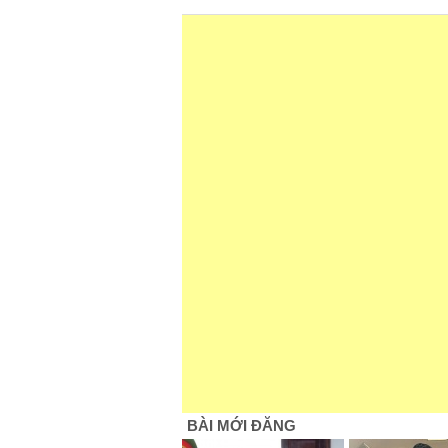
BÀI MỚI ĐĂNG