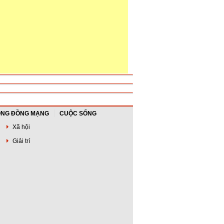
NG ĐỒNG MẠNG
CUỘC SỐNG
Xã hội
Giải trí