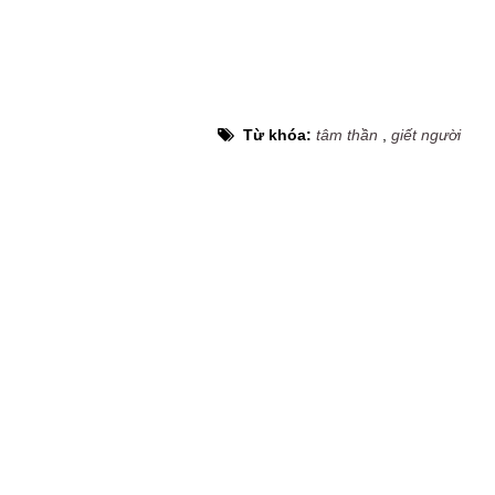
Từ khóa:
tâm thần
,
giết người