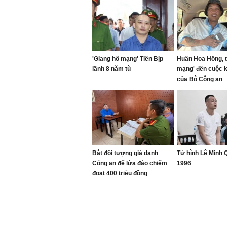
'Giang hồ mạng' Tiến Bịp
Huấn Hoa Hồng, t
lãnh 8 năm tù
mạng' đến cuộc 
của Bộ Công an
Bắt đối tượng giả danh
Tử hình Lê Minh
Công an để lừa đảo chiếm
1996
đoạt 400 triệu đồng