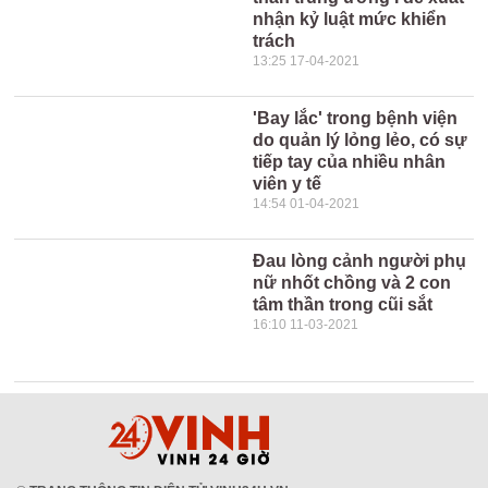
nhận kỷ luật mức khiển
trách
13:25 17-04-2021
'Bay lắc' trong bệnh viện
do quản lý lỏng lẻo, có sự
tiếp tay của nhiều nhân
viên y tế
14:54 01-04-2021
Đau lòng cảnh người phụ
nữ nhốt chồng và 2 con
tâm thần trong cũi sắt
16:10 11-03-2021