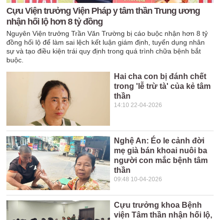
Cựu Viện trưởng Viện Pháp y tâm thần Trung ương
nhận hối lộ hơn 8 tỷ đồng
Nguyên Viện trưởng Trần Văn Trường bị cáo buộc nhận hơn 8 tỷ
đồng hối lộ để làm sai lệch kết luận giám định, tuyển dụng nhân
sự và tạo điều kiện trái quy định trong quá trình chữa bệnh bắt
buộc.
Hai cha con bị đánh chết
trong 'lễ trừ tà' của kẻ tâm
thần
14:10 22-04-2026
Nghệ An: Éo le cảnh đời
mẹ già bán khoai nuôi ba
người con mắc bệnh tâm
thần
09:48 10-04-2026
Cựu trưởng khoa Bệnh
viện Tâm thần nhận hối lộ,