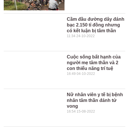
Cầm đầu đường dây đánh
bạc 2.150 tỉ đồng nhưng
có kết luận bị tâm thần
11:34 24-10-2022
Cuộc sống bất hạnh của
người mẹ tâm thần và 2
con thiểu năng trí tuệ
16:49 04-10-2022
Nữ nhân viên y tế bị bệnh
nhân tâm thần đánh tử
vong
16:54 15-08-2022