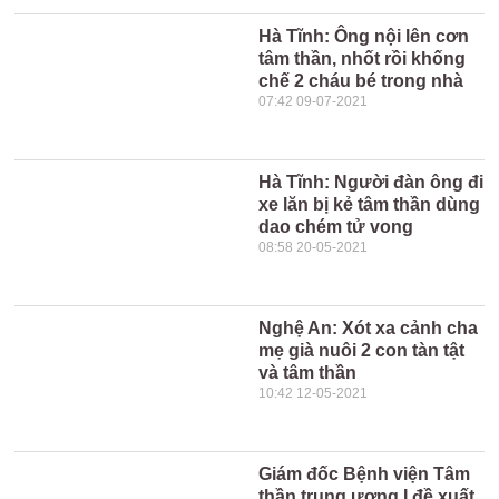
Hà Tĩnh: Ông nội lên cơn
tâm thần, nhốt rồi khống
chế 2 cháu bé trong nhà
07:42 09-07-2021
Hà Tĩnh: Người đàn ông đi
xe lăn bị kẻ tâm thần dùng
dao chém tử vong
08:58 20-05-2021
Nghệ An: Xót xa cảnh cha
mẹ già nuôi 2 con tàn tật
và tâm thần
10:42 12-05-2021
Giám đốc Bệnh viện Tâm
thần trung ương I đề xuất