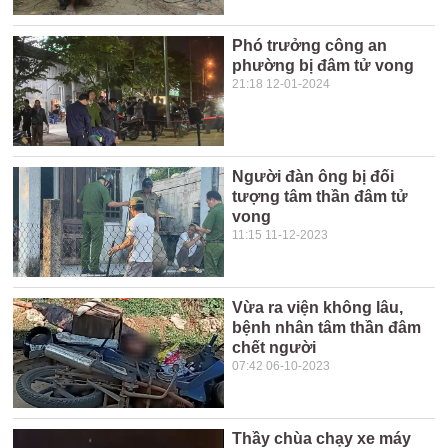
Phó trưởng công an
phường bị đâm tử vong
21:18 12-01-2024
Người đàn ông bị đối
tượng tâm thần đâm tử
vong
11:15 11-12-2023
Vừa ra viện không lâu,
bệnh nhân tâm thần đâm
chết người
07:42 06-10-2023
Thầy chùa chạy xe máy