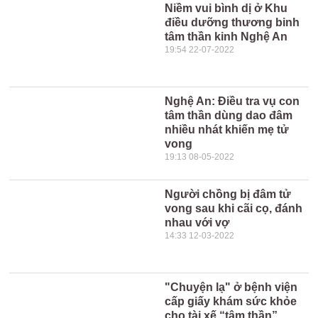
Niềm vui bình dị ở Khu
điều dưỡng thương binh
tâm thần kinh Nghệ An
19:54 22-07-2022
Nghệ An: Điều tra vụ con
tâm thần dùng dao đâm
nhiều nhát khiến mẹ tử
vong
19:13 08-05-2022
Người chồng bị đâm tử
vong sau khi cãi cọ, đánh
nhau với vợ
14:33 12-03-2022
"Chuyện lạ" ở bệnh viện
cấp giấy khám sức khỏe
cho tài xế “tâm thần”